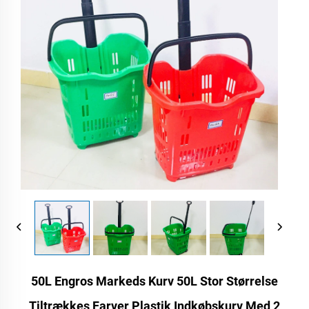
50L Engros Markeds Kurv 50L Stor Størrelse
Tiltrækkes Farver Plastik Indkøbskurv Med 2