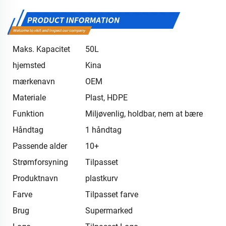
Maks. Kapacitet
50L
hjemsted
Kina
mærkenavn
OEM
Materiale
Plast, HDPE
Funktion
Miljøvenlig, holdbar, nem at bære
Håndtag
1 håndtag
Passende alder
10+
Strømforsyning
Tilpasset
Produktnavn
plastkurv
Farve
Tilpasset farve
Brug
Supermarked