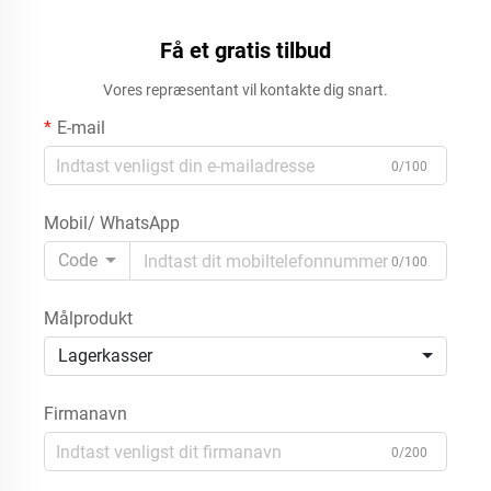
uddragskufferter til
tøjorganisation
Få et gratis tilbud
Vores repræsentant vil kontakte dig snart.
E-mail
0/100
Mobil/ WhatsApp
Code
0/100
Målprodukt
Lagerkasser
Firmanavn
0/200