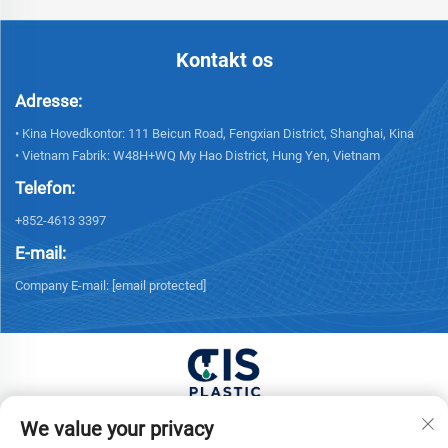
Kontakt os
Adresse:
• Kina Hovedkontor: 111 Beicun Road, Fengxian District, Shanghai, Kina
• Vietnam Fabrik: W48H+WQ My Hao District, Hung Yen, Vietnam
Telefon:
+852-4613 3397
E-mail:
Company E-mail:
[email protected]
Copyright © 2026 China XUONG HOANG TRADING
We value your privacy
COMPANY LIMITED Alle rettigheder forbeholdes. -