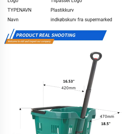
Logo
Tilpasset Logo
TYPENAVN
Plastikkurv
Navn
indkøbskurv fra supermarked