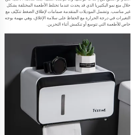
خلال منع نمو البكتيريا الذي قد يحدث عندما تختلط الأطعمة المختلفة بشكل
غير مناسب. وتشمل الموديلات المتقدمة صمامات لإطلاق الضغط تتكيّف مع
التغيرات في درجة الحرارة مع الحفاظ على سلامة الإغلاق، وهي مهمة بوجه
خاص للأطعمة التي تتوسع أو تنكمش أثناء التخزين.