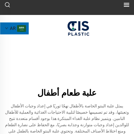
AR
علبة طعام أطفال
يمثل علبة البنتو الخاصة بالأطفال نهجًا ثوريًا في إعداد وجبات الأطفال
وتعبئتها، وقد تم تصميمها خصيصًا لتلبية الاحتياجات الغذائية والعملية للأطفال
النامين. ويتميز نظام علبة الغداء المبتكرة هذا بوجود أقسام متعددة تتيح
للوالدين إعداد وجبات متوازنة وجذابة بصريًا، مع الحفاظ على نضارة الطعام
ومنع اختلاط الأصناف المختلفة. وتحتوي علبة البنتو الخاصة بالطفل على