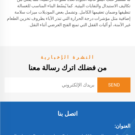
تكاليف الاستبدال والنفايات البيئية. كما يُبسّط البناء المناسب للغسالة
تنظيفها وضمان تعقيمها الكامل. وتشمل بعض الموديلات ميزات سلامة
إضافية مثل مؤشرات درجة الحرارة التي تنذر الآباء بظروف تخزين الطعام
غير الآمنة، أو آليات القفل التي تمنع الفتح العرضي أثناء النقل.
النشرة الإخبارية
من فضلك اترك رسالة معنا
اتصل بنا
العنوان: