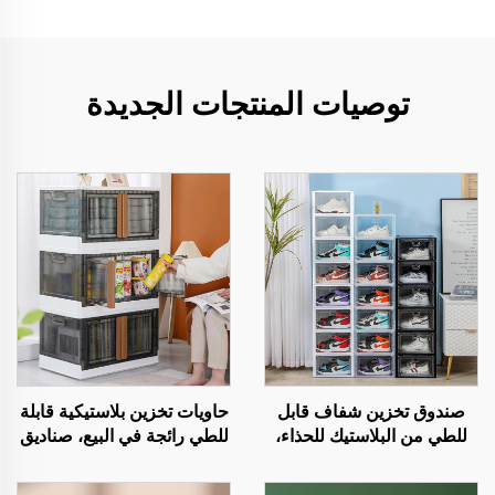
توصيات المنتجات الجديدة
صندوق تخزين شفاف قابل
حاويات تخزين بلاستيكية قابلة
للطي من البلاستيك للحذاء،
للطي رائجة في البيع، صناديق
صندوق مكدس مباشر من
تخزين قابلة للطي متعددة
المصنع مع باب أمامي منزلق
الوظائف لوضع الملابس