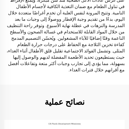
على غرس عادات الأكل الصحية منذ سن مبكرة، ويمنع الإفراط
في تناول الطعام مع ضمان التغذية الكافية لأجسام الأطفال
النامية. وتتيح المرونة لنفس العلبة أن تخدم أغراضًا متعددة خلال
اليوم، بدءًا من تقديم وجبة الإفطار ووصولًا إلى وجبات ما بعد
المدرسة والنزهات في عطلة نهاية الأسبوع. وتوفر راحة التنظيف
من خلال المواد القابلة للاستخدام في غسالة الصحون والأسطح
الناعمة وقتًا إضافيًا للآباء المشغولين. ويُحسّن التصميم المدمج
كفاءة تخزين الثلاجة مع الحفاظ على درجات حرارة الطعام
المثلى. وتشمل الفوائد الاجتماعية تقليل قلق الأطفال أثناء الغداء،
حيث يستطيعون تحديد الأطعمة المفضلة لديهم والوصول إليها
بسهولة، مما يؤدي إلى تجارب وجبات أكثر متعة وتفاعلات أفضل
مع أقرانهم خلال فترات الغداء.
نصائح عملية