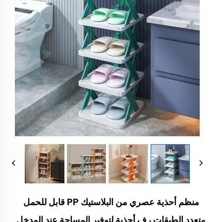
منظم أحذية عصري من البلاستيك PP قابل للحمل
متعدد الطبقات رف أحذية لتوفير المساحة عند المدخل