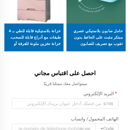
حامل صابون بلاستيكي عصري
خزانة بلاستيكية قابلة للطي بـ 4
مبتكر مثبت على الحائط بدون
طبقات مع أدراج قابلة للسحب،
ثقوب مع تصريف للصابون
خزانة تخزين ملونة للغرفة أو
المنزل لتنظيم الملابس
احصل على اقتباس مجاني
سيتواصل معك ممثلنا قريبًا.
البريد الإلكتروني
0/100
الهاتف المحمول/ واتساب
Code
0/100