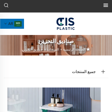
AR
صناديق التخزين
الصفحة الرئيسية
>
المنتجات
>
صناديق التخزين
جميع المنتجات