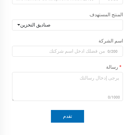
المنتج المستهدف
صناديق التخزين
اسم الشركة
0/200
رسالة
0/1000
تقدم