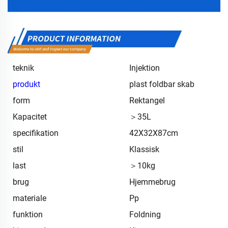
teknik
Injektion
produkt
plast foldbar skab
form
Rektangel
Kapacitet
＞35L
specifikation
42X32X87cm
stil
Klassisk
last
＞10kg
brug
Hjemmebrug
materiale
Pp
funktion
Foldning