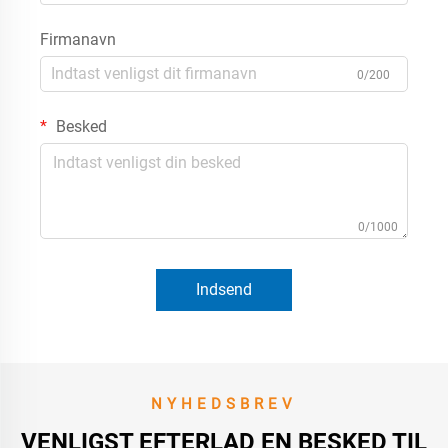
Firmanavn
0/200
Besked
0/1000
Indsend
NYHEDSBREV
VENLIGST EFTERLAD EN BESKED TIL