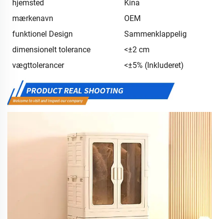
hjemsted
Kina
mærkenavn
OEM
funktionel Design
Sammenklappelig
dimensionelt tolerance
<±2 cm
vægttolerancer
<±5% (Inkluderet)