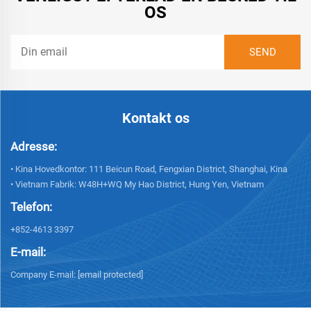
OS
Kontakt os
Adresse:
• Kina Hovedkontor: 111 Beicun Road, Fengxian District, Shanghai, Kina
• Vietnam Fabrik: W48H+WQ My Hao District, Hung Yen, Vietnam
Telefon:
+852-4613 3397
E-mail:
Company E-mail:
[email protected]