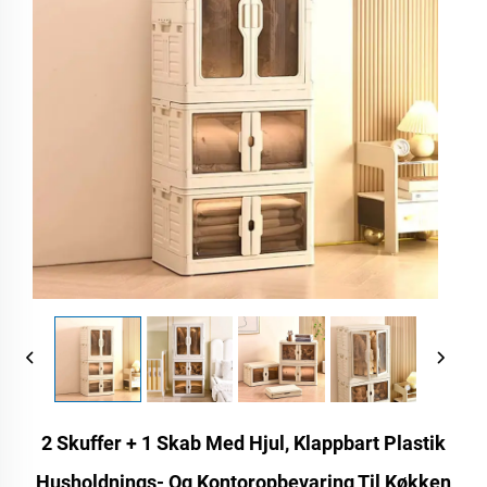
2 Skuffer + 1 Skab Med Hjul, Klappbart Plastik
Husholdnings- Og Kontoropbevaring Til Køkken