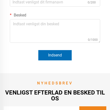
0/200
Besked
0/1000
Indsend
NYHEDSBREV
VENLIGST EFTERLAD EN BESKED TIL
OS