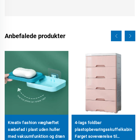
Anbefalede produkter
Kreativ fashion væghæftet
4-lags foldbar
sæbefad i plast uden huller
plastopbevaringsskuffelkabinet
med vakuumfunktion og dræn
Farget soveværelse til