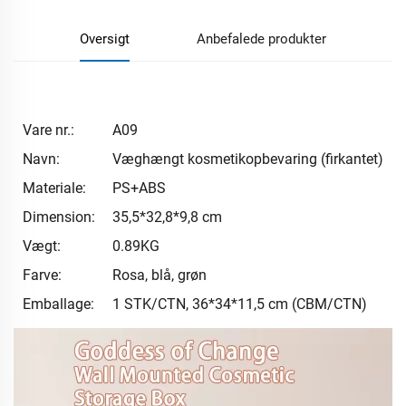
Oversigt
Anbefalede produkter
Vare nr.:
A09
Navn:
Væghængt kosmetikopbevaring (firkantet)
Materiale:
PS+ABS
Dimension:
35,5*32,8*9,8 cm
Vægt:
0.89KG
Farve:
Rosa, blå, grøn
Emballage:
1 STK/CTN, 36*34*11,5 cm (CBM/CTN)