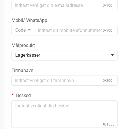
0/100
Mobil/ WhatsApp
Code
0/100
Målprodukt
Lagerkasser
Firmanavn
0/200
Besked
0/1000