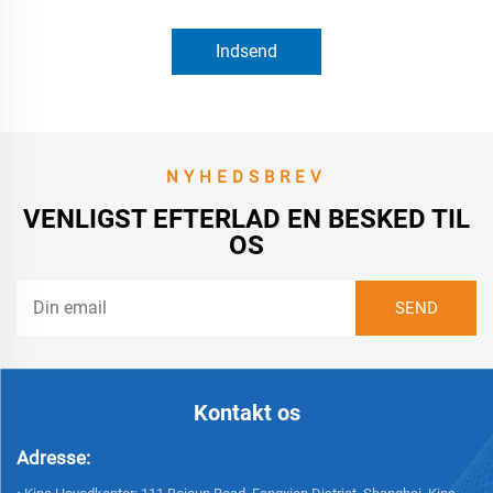
Indsend
NYHEDSBREV
VENLIGST EFTERLAD EN BESKED TIL
OS
Kontakt os
Adresse: