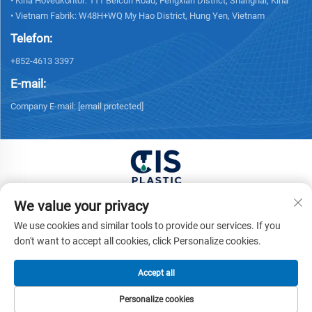
• Kina Hovedkontor: 111 Beicun Road, Fengxian District, Shanghai, Kina
• Vietnam Fabrik: W48H+WQ My Hao District, Hung Yen, Vietnam
Telefon:
+852-4613 3397
E-mail:
Company E-mail:
[email protected]
Copyright © 2026 China XUONG HOANG TRADING
We value your privacy
COMPANY LIMITED Alle rettigheder forbeholdes. -
We use cookies and similar tools to provide our services. If you
Privatlivspolitik
don't want to accept all cookies, click Personalize cookies.
Accept all
Personalize cookies