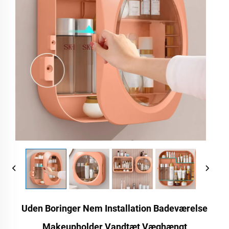
Uden Boringer Nem Installation Badeværelse
Makeupholder Vandtæt Væghængt