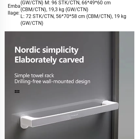
(GW/CTN) M: 96 STK/CTN, 66*49*60 cm
Emba
(CBM/CTN), 19,3 kg (GW/CTN)
llage:
L: 72 STK/CTN, 56*70*58 cm (CBM/CTN), 19 kg
(GW/CTN)