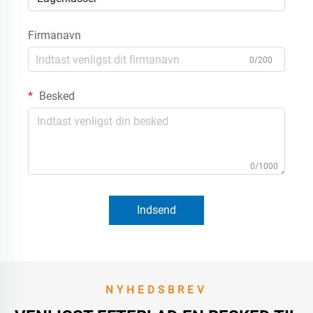
Firmanavn
0/200
Besked
0/1000
Indsend
NYHEDSBREV