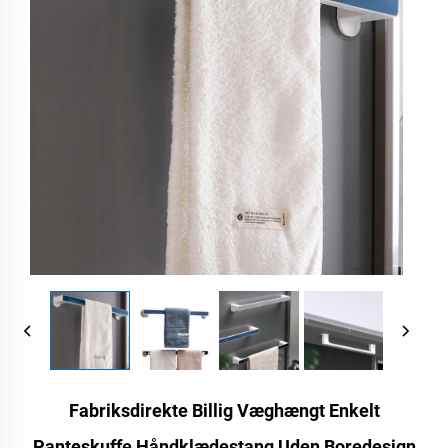
Fabriksdirekte Billig Væghængt Enkelt
Panteskuffe Håndklædestang Uden Boredesign