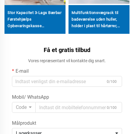
Stor Kapacitet 3-Lags Bærbar
Multifunktionsvægrack til
Førstehjælps
badeværelse uden huller,
Opbevaringskasse
holder i plast til hårtørrer,
Multifunktions Plastikboks til
opbevaringsstativ
Fabrikspris
Få et gratis tilbud
Vores repræsentant vil kontakte dig snart.
E-mail
0/100
Mobil/ WhatsApp
Code
0/100
Målprodukt
Lagerkasser