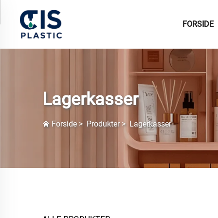
FORSIDE
Lagerkasser
Forside
>
Produkter
>
Lagerkasser