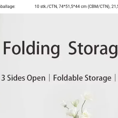
ballage:
10 stk./CTN, 74*51,5*44 cm (CBM/CTN), 21