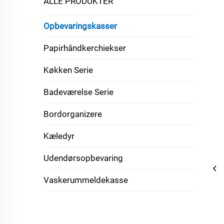
ALLE PRODUKTER
Opbevaringskasser
Papirhåndkerchiekser
Køkken Serie
Badeværelse Serie
Bordorganizere
Kæledyr
Udendørsopbevaring
Vaskerummeldekasse