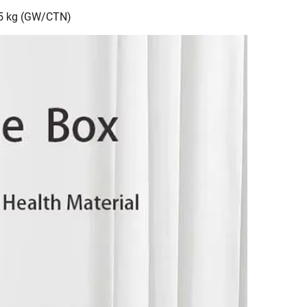
,5 kg (GW/CTN)