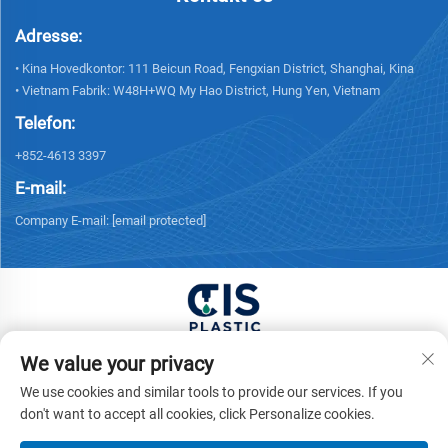
Adresse:
• Kina Hovedkontor: 111 Beicun Road, Fengxian District, Shanghai, Kina
• Vietnam Fabrik: W48H+WQ My Hao District, Hung Yen, Vietnam
Telefon:
+852-4613 3397
E-mail:
Company E-mail:
[email protected]
Copyright © 2026 China XUONG HOANG TRADING
We value your privacy
COMPANY LIMITED Alle rettigheder forbeholdes. -
We use cookies and similar tools to provide our services. If you
Privatlivspolitik
don't want to accept all cookies, click Personalize cookies.