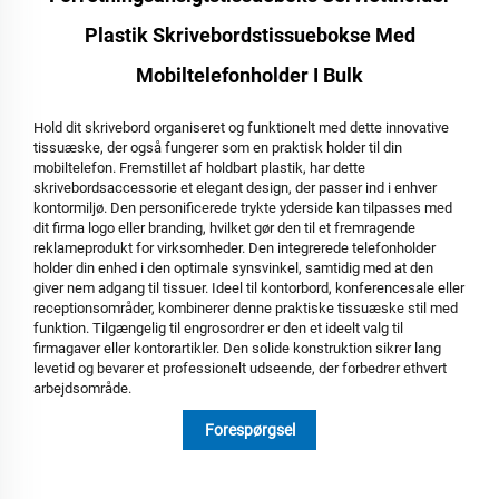
Plastik Skrivebordstissuebokse Med
Mobiltelefonholder I Bulk
Hold dit skrivebord organiseret og funktionelt med dette innovative
tissuæske, der også fungerer som en praktisk holder til din
mobiltelefon. Fremstillet af holdbart plastik, har dette
skrivebordsaccessorie et elegant design, der passer ind i enhver
kontormiljø. Den personificerede trykte yderside kan tilpasses med
dit firma logo eller branding, hvilket gør den til et fremragende
reklameprodukt for virksomheder. Den integrerede telefonholder
holder din enhed i den optimale synsvinkel, samtidig med at den
giver nem adgang til tissuer. Ideel til kontorbord, konferencesale eller
receptionsområder, kombinerer denne praktiske tissuæske stil med
funktion. Tilgængelig til engrosordrer er den et ideelt valg til
firmagaver eller kontorartikler. Den solide konstruktion sikrer lang
levetid og bevarer et professionelt udseende, der forbedrer ethvert
arbejdsområde.
Forespørgsel