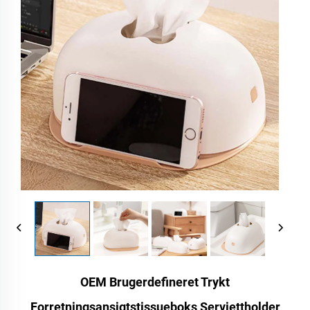
OEM Brugerdefineret Trykt
Forretningsansigtstissueboks Serviettholder