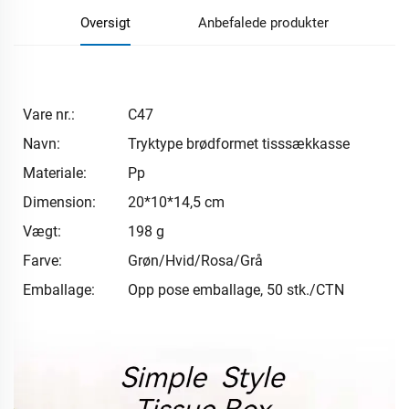
Oversigt
Anbefalede produkter
Vare nr.:
C47
Navn:
Tryktype brødformet tisssækkasse
Materiale:
Pp
Dimension:
20*10*14,5 cm
Vægt:
198 g
Farve:
Grøn/Hvid/Rosa/Grå
Emballage:
Opp pose emballage, 50 stk./CTN