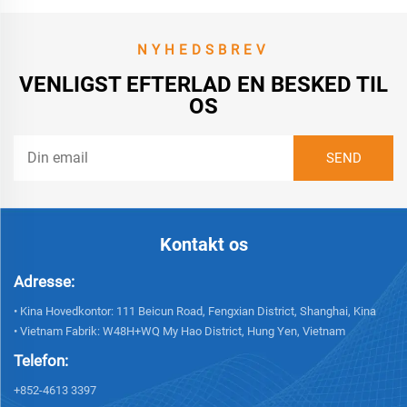
NYHEDSBREV
VENLIGST EFTERLAD EN BESKED TIL
OS
Kontakt os
Adresse:
• Kina Hovedkontor: 111 Beicun Road, Fengxian District, Shanghai, Kina
• Vietnam Fabrik: W48H+WQ My Hao District, Hung Yen, Vietnam
Telefon:
+852-4613 3397