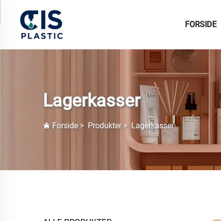
FORSIDE
Lagerkasser
Forside
>
Produkter
>
Lagerkasser