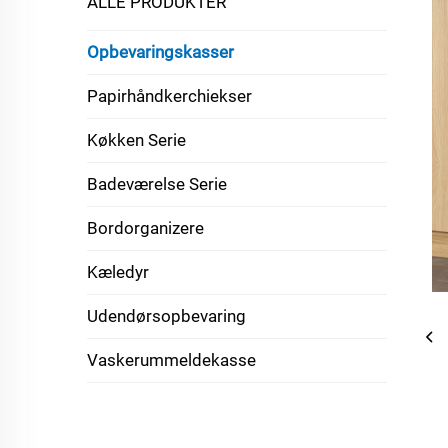
ALLE PRODUKTER
Opbevaringskasser
Papirhåndkerchiekser
Køkken Serie
Badeværelse Serie
Bordorganizere
Kæledyr
Udendørsopbevaring
Vaskerummeldekasse