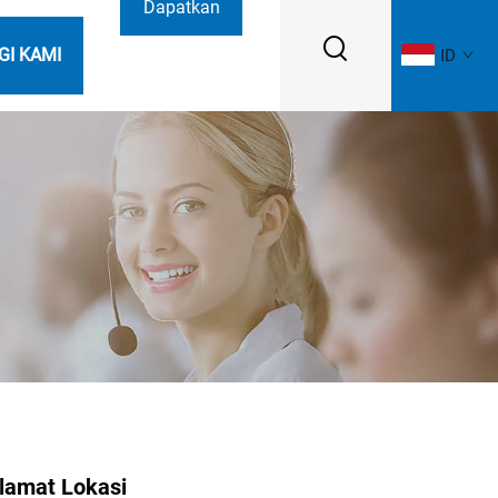
Dapatkan
GI KAMI
ID
Penawaran
Harga
lamat Lokasi