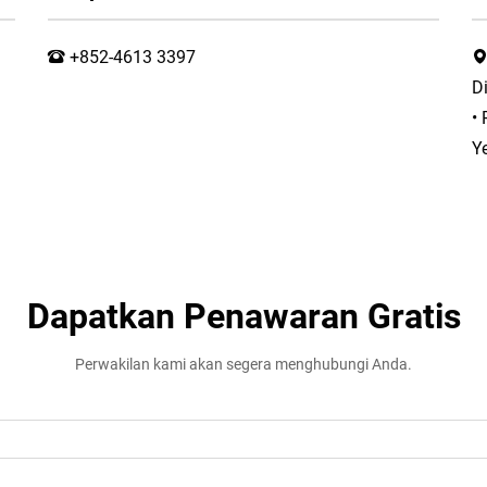
+852-4613 3397
D
•
Y
Dapatkan Penawaran Gratis
Perwakilan kami akan segera menghubungi Anda.