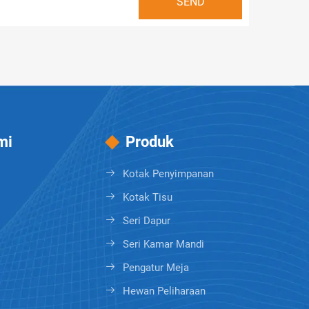
mi
Produk
Kotak Penyimpanan
Kotak Tisu
Seri Dapur
Seri Kamar Mandi
Pengatur Meja
Hewan Peliharaan