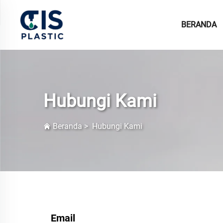
BERANDA
Hubungi Kami
Beranda
>
Hubungi Kami
Email