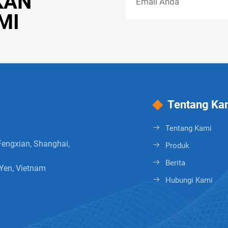
KAN
MI
Tentang Ka
Tentang Kami
Fengxian, Shanghai,
Produk
Berita
Yen, Vietnam
Hubungi Kami