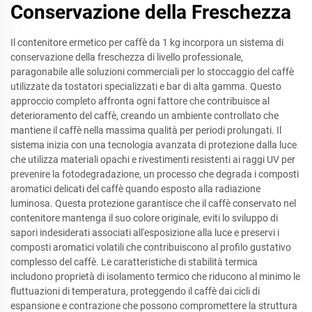
Conservazione della Freschezza
Il contenitore ermetico per caffè da 1 kg incorpora un sistema di
conservazione della freschezza di livello professionale,
paragonabile alle soluzioni commerciali per lo stoccaggio del caffè
utilizzate da tostatori specializzati e bar di alta gamma. Questo
approccio completo affronta ogni fattore che contribuisce al
deterioramento del caffè, creando un ambiente controllato che
mantiene il caffè nella massima qualità per periodi prolungati. Il
sistema inizia con una tecnologia avanzata di protezione dalla luce
che utilizza materiali opachi e rivestimenti resistenti ai raggi UV per
prevenire la fotodegradazione, un processo che degrada i composti
aromatici delicati del caffè quando esposto alla radiazione
luminosa. Questa protezione garantisce che il caffè conservato nel
contenitore mantenga il suo colore originale, eviti lo sviluppo di
sapori indesiderati associati all'esposizione alla luce e preservi i
composti aromatici volatili che contribuiscono al profilo gustativo
complesso del caffè. Le caratteristiche di stabilità termica
includono proprietà di isolamento termico che riducono al minimo le
fluttuazioni di temperatura, proteggendo il caffè dai cicli di
espansione e contrazione che possono compromettere la struttura