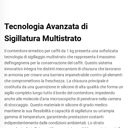
Tecnologia Avanzata di
Sigillatura Multistrato
Il contenitore ermetico per caffè da 1 kg presenta una sofisticata
tecnologia di sigillaggio multistrato che rappresenta il massimo
dell'ingegneria per la conservazione del caffè. Questo sistema
innovativo integra tre distinti meccanismi di chiusura che lavorano
in armonia per creare una barriera impenetrabile contro gli elementi
che compromettono la freschezza. La chiusura principale è
costituita da una guarnizione in silicone di alta qualità che forma un
sigillo completo lungo tutto il bordo del contenitore, impedendo
anche alle molecole d'aria microscopiche di penetrare nella camera
di stoccaggio. Questo materiale in silicone di grado medico
mantiene la sua flessibilità e capacità di sigillatura su un'ampia
gamma di temperature, garantendo prestazioni costanti
indipendentemente dalle condizioni ambientali. Lo strato