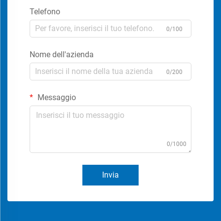
Telefono
0/100
Nome dell'azienda
0/200
Messaggio
0/1000
Invia