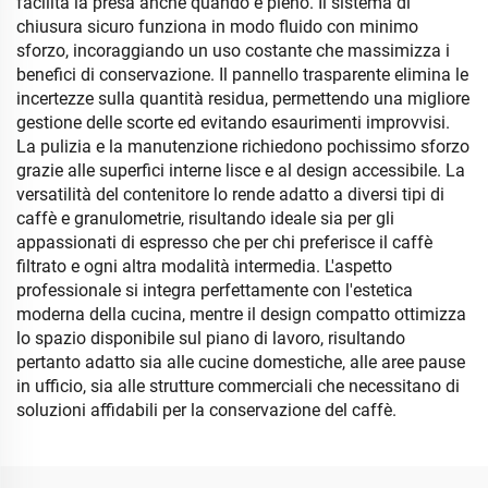
facilita la presa anche quando è pieno. Il sistema di
chiusura sicuro funziona in modo fluido con minimo
sforzo, incoraggiando un uso costante che massimizza i
benefici di conservazione. Il pannello trasparente elimina le
incertezze sulla quantità residua, permettendo una migliore
gestione delle scorte ed evitando esaurimenti improvvisi.
La pulizia e la manutenzione richiedono pochissimo sforzo
grazie alle superfici interne lisce e al design accessibile. La
versatilità del contenitore lo rende adatto a diversi tipi di
caffè e granulometrie, risultando ideale sia per gli
appassionati di espresso che per chi preferisce il caffè
filtrato e ogni altra modalità intermedia. L'aspetto
professionale si integra perfettamente con l'estetica
moderna della cucina, mentre il design compatto ottimizza
lo spazio disponibile sul piano di lavoro, risultando
pertanto adatto sia alle cucine domestiche, alle aree pause
in ufficio, sia alle strutture commerciali che necessitano di
soluzioni affidabili per la conservazione del caffè.