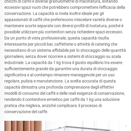
chicchi di caffè e diverse granulometrie di macinatura, evitando
eccessivi spazi vuoti che potrebbero compromettere l'efficacia della
conservazione. La capacità si rivela inoltre ideale per gli
appassionati di caffè che preferiscono miscelare varietà diverse o
mantenere scorte separate con diversi profili di tostatura, poiché è
possibile utilizzare più contenitori senza richiedere spazi eccessivi.
Da un punto di vista professionale, questa capacità risulta
interessante per piccoli bar, caffetterie o attività di catering che
necessitano di un sistema affidabile per lo stoccaggio delle quantità
giornaliere, senza dover ricorrere a sistemi di stoccaggio su scala
industriale. La capacità da 1 kg trova il giusto equilibrio tra essere
sufficientemente grande da garantire una durata di stoccaggio
significativa e al contempo rimanere maneggevole per un uso
regolare, pulizia e manutenzione. La scelta accurata di questa
capacità dimostra una profonda comprensione degli effettivi
modelli di consumo del caffè e delle reali esigenze di conservazione,
rendendo il contenitore ermetico per caffè da 1 kg una soluzione
pratica che migliora, anziché complicare, il processo di
conservazione del caffè.