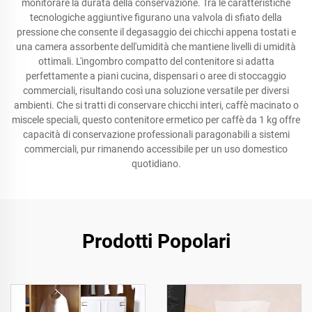
monitorare la durata della conservazione. Tra le caratteristiche
tecnologiche aggiuntive figurano una valvola di sfiato della
pressione che consente il degasaggio dei chicchi appena tostati e
una camera assorbente dell'umidità che mantiene livelli di umidità
ottimali. L'ingombro compatto del contenitore si adatta
perfettamente a piani cucina, dispensari o aree di stoccaggio
commerciali, risultando così una soluzione versatile per diversi
ambienti. Che si tratti di conservare chicchi interi, caffè macinato o
miscele speciali, questo contenitore ermetico per caffè da 1 kg offre
capacità di conservazione professionali paragonabili a sistemi
commerciali, pur rimanendo accessibile per un uso domestico
quotidiano.
Prodotti Popolari