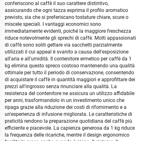
conferiscono al caffè il suo carattere distintivo,
assicurando che ogni tazza esprima il profilo aromatico
previsto, sia che si preferiscano tostature chiare, scure o
miscele speciali. I vantaggi economici sono
immediatamente evidenti, poiché la maggiore freschezza
riduce notevolmente gli sprechi di caffè. Molti appassionati
di caffè sono soliti gettare via sacchetti parzialmente
utilizzati il cui appeal è svanito a causa dell'esposizione
all'aria e all'umidità. Il contenitore ermetico per caffè da 1
kg elimina questo spreco costoso mantenendo una qualità
ottimale per tutto il periodo di conservazione, consentendo
di acquistare il caffè in quantità maggiori e approfittare dei
prezzi all'ingrosso senza rinunciare alla qualità. La
resistenza del contenitore ne assicura un utilizzo affidabile
per anni, trasformandolo in un investimento unico che
ripaga grazie alla riduzione dei costi di rifornimento e a
un'esperienza di infusione migliorata. Le caratteristiche di
praticità rendono la preparazione quotidiana del caffè più
efficiente e piacevole. La capienza generosa da 1 kg riduce
la frequenza delle ricariche, mentre il design ergonomico