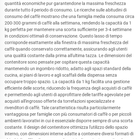
quantità economiche pur garantendone la massima freschezza
durante tutto il periodo di consumo. Le ricerche sulle abitudini di
consumo del caffè mostrano che una famiglia media consuma circa
200-300 grammi di caffè alla settimana, rendendo la capacità da 1
kg perfetta per mantenere una scorta sufficiente per 3-4 settimane
in condizioni ottimali di conservazione. Questo lasso di tempo
corrisponde esattamente alla finestra di massima freschezza del
caffè quando conservato correttamente, assicurando agli utenti
una qualità costante dalla prima all'ultima tazza. Le dimensioni del
contenitore sono pensate per ospitare questa capacità
mantenendo un ingombro ridotto, adatto agli spazi standard della
cucina, ai piani di lavoro e agli scaffali della dispensa senza
occupare troppo spazio. La capacità da 1 kg facilita una gestione
efficiente delle scorte, riducendo la frequenza degli acquisti di caffè
e permettendo agli utenti di approfittare delle tariffe agevolate per
acquisti all'ingrosso offerte da torrefazioni specializzate e
rivenditori di caffè. Tale caratteristica risulta particolarmente
vantaggiosa per famiglie con più consumatori di caffè o per piccoli
ambienti lavorativi in cui è essenziale disporre sempre di una scorta
costante. Il design del contenitore ottimizza l'utilizzo dello spazio
interno, con dimensioni interne adatte a contenere diversi formati di