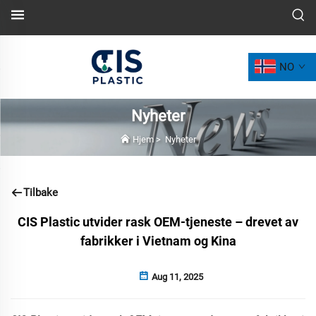
NO
Nyheter
Hjem
>
Nyheter
Tilbake
CIS Plastic utvider rask OEM-tjeneste – drevet av
fabrikker i Vietnam og Kina
Aug 11, 2025