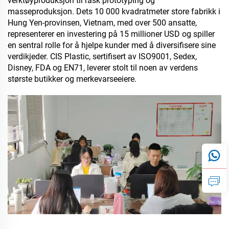
verktøyproduksjon til rask prototyping og
masseproduksjon. Dets 10 000 kvadratmeter store fabrikk i
Hung Yen-provinsen, Vietnam, med over 500 ansatte,
representerer en investering på 15 millioner USD og spiller
en sentral rolle for å hjelpe kunder med å diversifisere sine
verdikjeder. CIS Plastic, sertifisert av ISO9001, Sedex,
Disney, FDA og EN71, leverer stolt til noen av verdens
største butikker og merkevarseeiere.