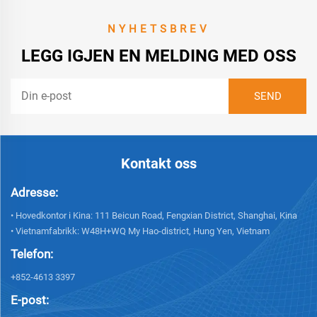
NYHETSBREV
LEGG IGJEN EN MELDING MED OSS
Kontakt oss
Adresse:
• Hovedkontor i Kina: 111 Beicun Road, Fengxian District, Shanghai, Kina
• Vietnamfabrikk: W48H+WQ My Hao-district, Hung Yen, Vietnam
Telefon:
+852-4613 3397
E-post: