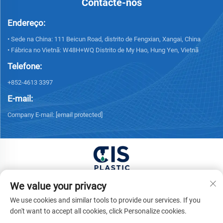
Contacte-nos
Endereço:
• Sede na China: 111 Beicun Road, distrito de Fengxian, Xangai, China
• Fábrica no Vietnã: W48H+WQ Distrito de My Hao, Hung Yen, Vietnã
Telefone:
+852-4613 3397
E-mail:
Company E-mail:
[email protected]
Copyright © 2026 China XUONG HOANG TRADING
We value your privacy
COMPANY LIMITED Todos os direitos reservados. -
We use cookies and similar tools to provide our services. If you
Política de Privacidade
don't want to accept all cookies, click Personalize cookies.