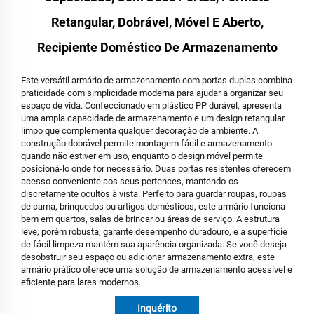
Retangular, Dobrável, Móvel E Aberto,
Recipiente Doméstico De Armazenamento
Este versátil armário de armazenamento com portas duplas combina
praticidade com simplicidade moderna para ajudar a organizar seu
espaço de vida. Confeccionado em plástico PP durável, apresenta
uma ampla capacidade de armazenamento e um design retangular
limpo que complementa qualquer decoração de ambiente. A
construção dobrável permite montagem fácil e armazenamento
quando não estiver em uso, enquanto o design móvel permite
posicioná-lo onde for necessário. Duas portas resistentes oferecem
acesso conveniente aos seus pertences, mantendo-os
discretamente ocultos à vista. Perfeito para guardar roupas, roupas
de cama, brinquedos ou artigos domésticos, este armário funciona
bem em quartos, salas de brincar ou áreas de serviço. A estrutura
leve, porém robusta, garante desempenho duradouro, e a superfície
de fácil limpeza mantém sua aparência organizada. Se você deseja
desobstruir seu espaço ou adicionar armazenamento extra, este
armário prático oferece uma solução de armazenamento acessível e
eficiente para lares modernos.
Inquérito