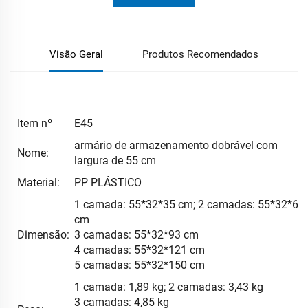
Visão Geral
Produtos Recomendados
Item nº
E45
armário de armazenamento dobrável com
Nome:
largura de 55 cm
Material:
PP PLÁSTICO
1 camada: 55*32*35 cm; 2 camadas: 55*32*64
cm
Dimensão:
3 camadas: 55*32*93 cm
4 camadas: 55*32*121 cm
5 camadas: 55*32*150 cm
1 camada: 1,89 kg; 2 camadas: 3,43 kg
3 camadas: 4,85 kg