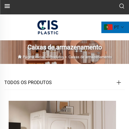
PT
Caixas de armazenamento
Página Inicial
>
Produtos
>
Caixas de armazenamento
TODOS OS PRODUTOS