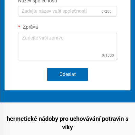
Název společnosti
0/200
Zpráva
0/1000
Odeslat
hermetické nádoby pro uchovávání potravin s
víky