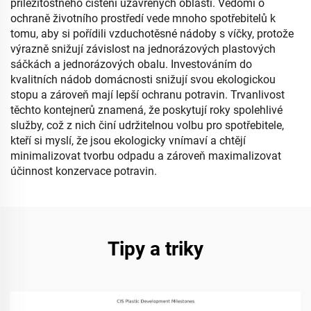
příležitostného čištění uzavřených oblastí. Vědomí o
ochraně životního prostředí vede mnoho spotřebitelů k
tomu, aby si pořídili vzduchotěsné nádoby s víčky, protože
výrazně snižují závislost na jednorázových plastových
sáčkách a jednorázových obalu. Investováním do
kvalitních nádob domácnosti snižují svou ekologickou
stopu a zároveň mají lepší ochranu potravin. Trvanlivost
těchto kontejnerů znamená, že poskytují roky spolehlivé
služby, což z nich činí udržitelnou volbu pro spotřebitele,
kteří si myslí, že jsou ekologicky vnímaví a chtějí
minimalizovat tvorbu odpadu a zároveň maximalizovat
účinnost konzervace potravin.
Tipy a triky