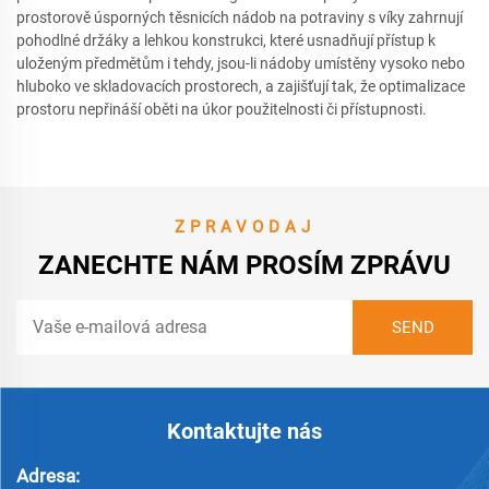
prostorově úsporných těsnicích nádob na potraviny s víky zahrnují
pohodlné držáky a lehkou konstrukci, které usnadňují přístup k
uloženým předmětům i tehdy, jsou-li nádoby umístěny vysoko nebo
hluboko ve skladovacích prostorech, a zajišťují tak, že optimalizace
prostoru nepřináší oběti na úkor použitelnosti či přístupnosti.
ZPRAVODAJ
ZANECHTE NÁM PROSÍM ZPRÁVU
Kontaktujte nás
Adresa: