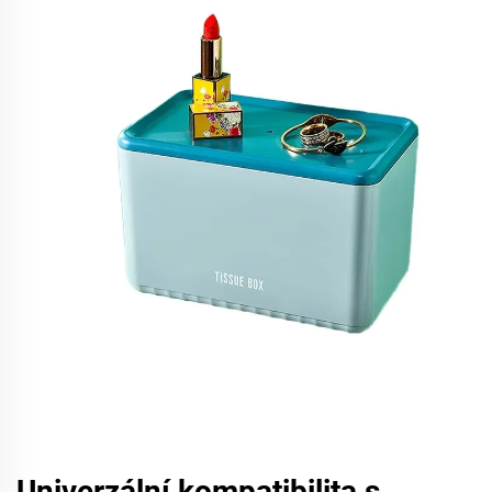
Univerzální kompatibilita s