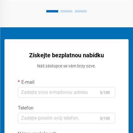
Získejte bezplatnou nabídku
Náš zástupce se vám brzy ozve.
E-mail
0/100
Telefon
0/100