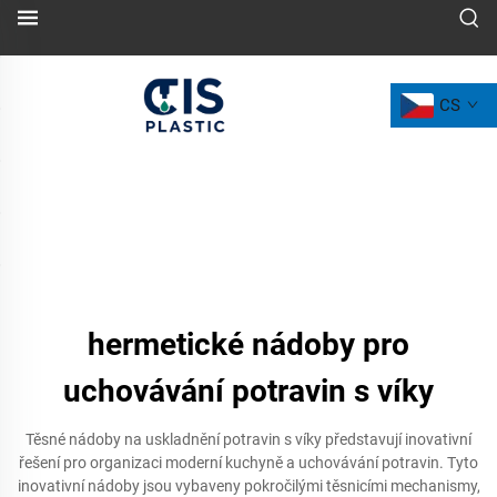
CS
hermetické nádoby pro
uchovávání potravin s víky
Těsné nádoby na uskladnění potravin s víky představují inovativní
řešení pro organizaci moderní kuchyně a uchovávání potravin. Tyto
inovativní nádoby jsou vybaveny pokročilými těsnicími mechanismy,