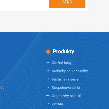
Produkty
Úložné boxy
Krabičky na kapesníky
Kuchyňská série
nás
Koupelnová série
Organizéry na stůl
Zvířata