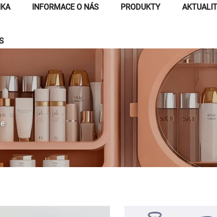
NKA
INFORMACE O NÁS
PRODUKTY
AKTUALI
S
ie