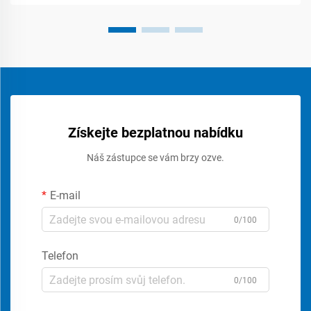
Získejte bezplatnou nabídku
Náš zástupce se vám brzy ozve.
E-mail
0/100
Telefon
0/100