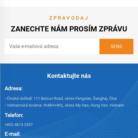
ZPRAVODAJ
ZANECHTE NÁM PROSÍM ZPRÁVU
Kontaktujte nás
Adresa:
• Čínské ústředí: 111 Beicun Road, okres Fengxian, Šanghaj, Čína
• Vietnamská továrna: W48H+WQ, okres My Hao, Hung Yen, Vietnam
Telefon:
+852-4613 3397
E-mail: