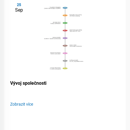
25
Sep
Vývoj společnosti
Zobrazit více