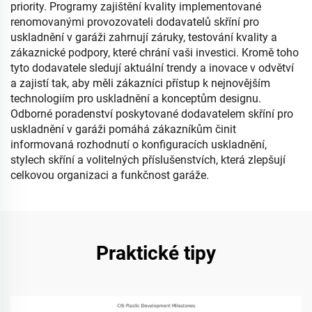
priority. Programy zajištění kvality implementované
renomovanými provozovateli dodavatelů skříní pro
uskladnění v garáži zahrnují záruky, testování kvality a
zákaznické podpory, které chrání vaši investici. Kromě toho
tyto dodavatele sledují aktuální trendy a inovace v odvětví
a zajistí tak, aby měli zákazníci přístup k nejnovějším
technologiím pro uskladnění a konceptům designu.
Odborné poradenství poskytované dodavatelem skříní pro
uskladnění v garáži pomáhá zákazníkům činit
informovaná rozhodnutí o konfiguracích uskladnění,
stylech skříní a volitelných příslušenstvích, která zlepšují
celkovou organizaci a funkčnost garáže.
Praktické tipy