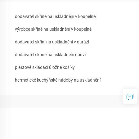
dodavatel skříně na uskladnění v koupelně
výrobce skříně na uskladnění v koupelně
dodavatel skříní na uskladnění v garáži
dodavatel skříně na uskladnění obuvi
plastové skládací úložné košíky
hermetické kuchyňské nádoby na uskladnění