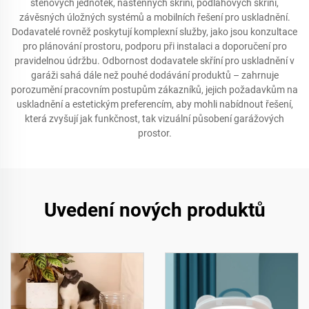
stěnových jednotek, nástěnných skříní, podlahových skříní,
závěsných úložných systémů a mobilních řešení pro uskladnění.
Dodavatelé rovněž poskytují komplexní služby, jako jsou konzultace
pro plánování prostoru, podporu při instalaci a doporučení pro
pravidelnou údržbu. Odbornost dodavatele skříní pro uskladnění v
garáži sahá dále než pouhé dodávání produktů – zahrnuje
porozumění pracovním postupům zákazníků, jejich požadavkům na
uskladnění a estetickým preferencím, aby mohli nabídnout řešení,
která zvyšují jak funkčnost, tak vizuální působení garážových
prostor.
Uvedení nových produktů