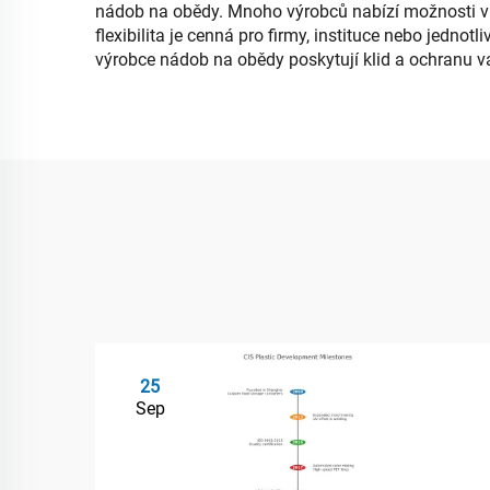
nádob na obědy. Mnoho výrobců nabízí možnosti vla
flexibilita je cenná pro firmy, instituce nebo jedn
výrobce nádob na obědy poskytují klid a ochranu va
25
Sep