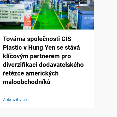
Továrna společnosti CIS
Plastic v Hung Yen se stává
klíčovým partnerem pro
diverzifikaci dodavatelského
řetězce amerických
maloobchodníků
Zobrazit více