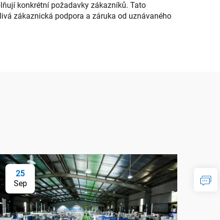
lňují konkrétní požadavky zákazníků. Tato
polehlivá zákaznická podpora a záruka od uznávaného
25
Sep