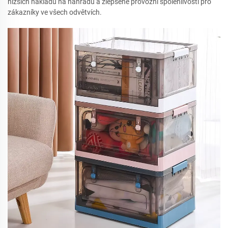
nižších nákladů na náhradu a zlepšené provozní spolehlivosti pro
zákazníky ve všech odvětvích.