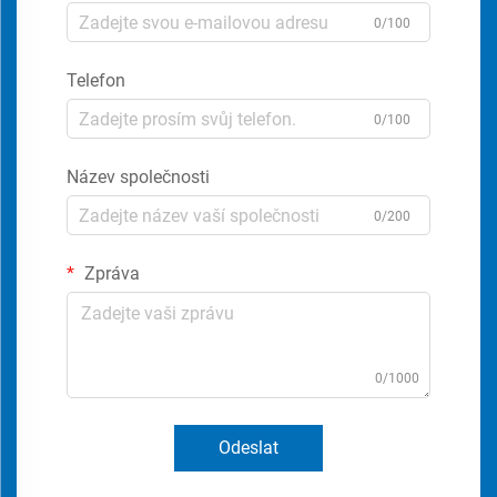
0/100
Telefon
0/100
Název společnosti
0/200
Zpráva
0/1000
Odeslat