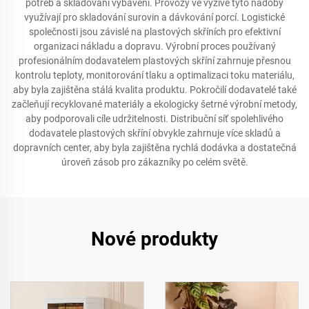
potřeb a skladování vybavení. Provozy ve výživě tyto nádoby
využívají pro skladování surovin a dávkování porcí. Logistické
společnosti jsou závislé na plastových skříních pro efektivní
organizaci nákladu a dopravu. Výrobní proces používaný
profesionálním dodavatelem plastových skříní zahrnuje přesnou
kontrolu teploty, monitorování tlaku a optimalizaci toku materiálu,
aby byla zajištěna stálá kvalita produktu. Pokročilí dodavatelé také
začleňují recyklované materiály a ekologicky šetrné výrobní metody,
aby podporovali cíle udržitelnosti. Distribuční síť spolehlivého
dodavatele plastových skříní obvykle zahrnuje více skladů a
dopravních center, aby byla zajištěna rychlá dodávka a dostatečná
úroveň zásob pro zákazníky po celém světě.
Nové produkty