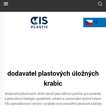
CS
dodavatel plastových úložných
krabic
Dodavatel plastových skříní slouží jako klíčový partner pro podniky
a jednotlivce hledající spolehlivé, odolné a univerzální úložné řešení.
Tito specializovaní výrobci vyrábějí vysoce kvalitní plastové nádoby