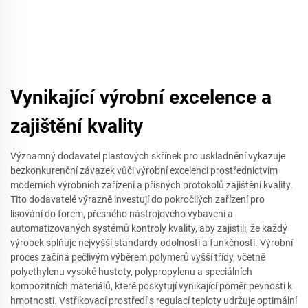
Vynikající výrobní excelence a
zajištění kvality
Významný dodavatel plastových skřínek pro uskladnění vykazuje
bezkonkurenční závazek vůči výrobní excelenci prostřednictvím
moderních výrobních zařízení a přísných protokolů zajištění kvality.
Tito dodavatelé výrazně investují do pokročilých zařízení pro
lisování do forem, přesného nástrojového vybavení a
automatizovaných systémů kontroly kvality, aby zajistili, že každý
výrobek splňuje nejvyšší standardy odolnosti a funkčnosti. Výrobní
proces začíná pečlivým výběrem polymerů vyšší třídy, včetně
polyethylenu vysoké hustoty, polypropylenu a speciálních
kompozitních materiálů, které poskytují vynikající poměr pevnosti k
hmotnosti. Vstřikovací prostředí s regulací teploty udržuje optimální