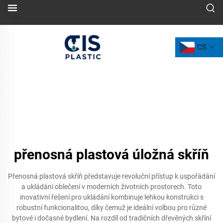
CS
přenosná plastová úložná skříň
Přenosná plastová skříň představuje revoluční přístup k uspořádání
a ukládání oblečení v moderních životních prostorech. Toto
inovativní řešení pro ukládání kombinuje lehkou konstrukci s
robustní funkcionalitou, díky čemuž je ideální volbou pro různé
bytové i dočasné bydlení. Na rozdíl od tradičních dřevěných skříní