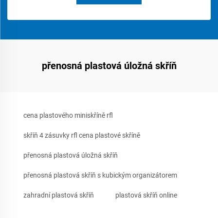
přenosná plastová úložná skříň
cena plastového miniskříně rfl
skříň 4 zásuvky rfl cena plastové skříně
přenosná plastová úložná skříň
přenosná plastová skříň s kubickým organizátorem
zahradní plastová skříň
plastová skříň online