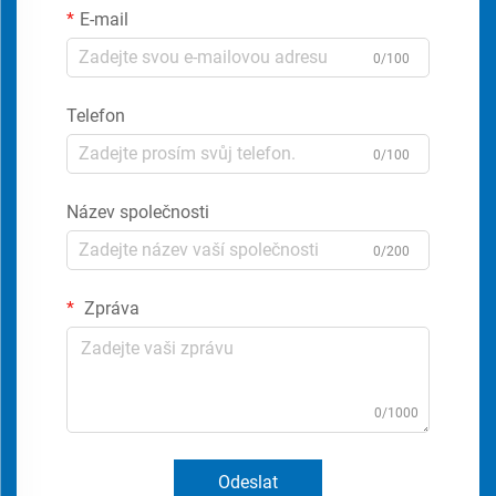
E-mail
0/100
Telefon
0/100
Název společnosti
0/200
Zpráva
0/1000
Odeslat