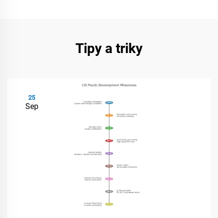
Tipy a triky
25
Sep