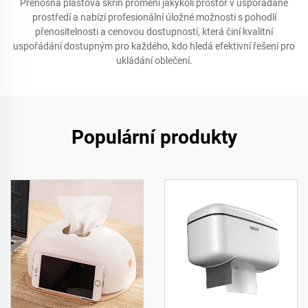
Přenosná plastová skříň promění jakýkoli prostor v uspořádané
prostředí a nabízí profesionální úložné možnosti s pohodlí
přenositelnosti a cenovou dostupností, která činí kvalitní
uspořádání dostupným pro každého, kdo hledá efektivní řešení pro
ukládání oblečení.
Populární produkty