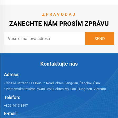
ZPRAVODAJ
ZANECHTE NÁM PROSÍM ZPRÁVU
Kontaktujte nás
Adresa:
• Čínské ústředí: 111 Beicun Road, okres Fengxian, Šanghaj, Čína
• Vietnamská továrna: W48H+WQ, okres My Hao, Hung Yen, Vietnam
Telefon:
+852-4613 3397
E-mail: