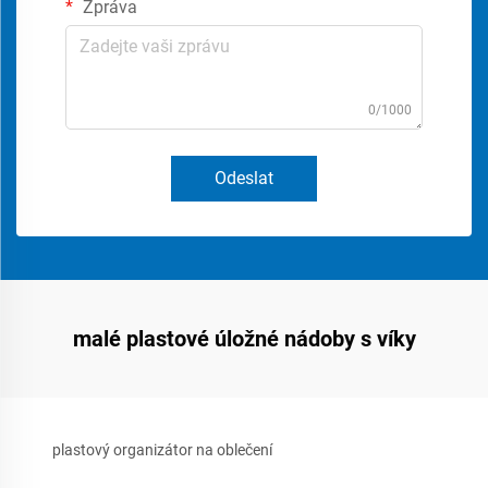
Zpráva
0/1000
Odeslat
malé plastové úložné nádoby s víky
plastový organizátor na oblečení