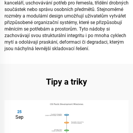
kanceláří, uschovávání potřeb pro řemesla, třídění drobných
součástek nebo správu osobních předmětů. Stejnoměrné
rozměry a modulární design umožňují uživatelům vytvářet
přizpůsobené organizační systémy, které se přizpůsobují
měnícím se potřebám a prostorům. Tyto nádoby si
zachovávají svou strukturální integritu i po mnoha cyklech
mytí a odolávají praskání, deformaci či degradaci, kterým
jsou náchylná levnější skladovací řešení.
Tipy a triky
25
Sep