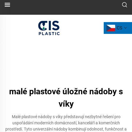
CS
malé plastové úložné nádoby s
víky
Malé plastové nádoby s víky představují nezbytné řešení pro
uspořádání moderních domácností, kanceláří a komerčních
prostředí. Tyto univerzální nádoby kombinují odolnost, funkčnost a