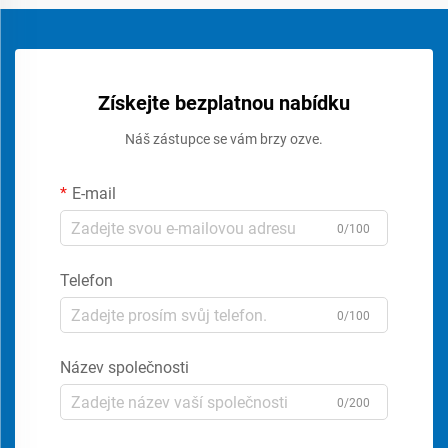
Získejte bezplatnou nabídku
Náš zástupce se vám brzy ozve.
E-mail
0/100
Telefon
0/100
Název společnosti
0/200