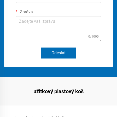
Zpráva
0/1000
Odeslat
užitkový plastový koš