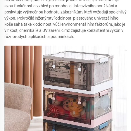
svou funkčnost a vzhled po mnoho let intenzivního používání a
poskytuje výjimečnou hodnotu zákazníkům, kteří vyžadují spolehlivý
výkon. Pokročilé inženýrství odolnosti plastového univerzálního
koše sahá také k odolnosti vůči environmentálním faktorům, jako je
vlhkost, chemikálie a UV záření, čímž zajišťuje konzistentní výkon v
různorodých aplikacích a podmínkách.