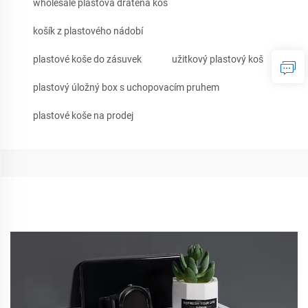
wholesale plastová drátěná koš
košík z plastového nádobí
plastové koše do zásuvek
užitkový plastový koš
plastový úložný box s uchopovacím pruhem
plastové koše na prodej