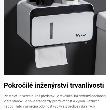
Pokročilé inženýrství trvanlivosti
Plastový univerzální koš představuje revoluční inženýrství odolnosti,
které stanovuje nové standardy pro životnost a výkon úložných
nádob. Tato výjimečná odolnost vyplývá z pečlivě vybraných