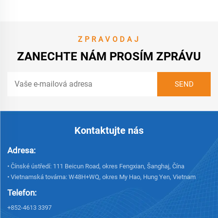
ZPRAVODAJ
ZANECHTE NÁM PROSÍM ZPRÁVU
Kontaktujte nás
Adresa:
• Čínské ústředí: 111 Beicun Road, okres Fengxian, Šanghaj, Čína
• Vietnamská továrna: W48H+WQ, okres My Hao, Hung Yen, Vietnam
Telefon:
+852-4613 3397