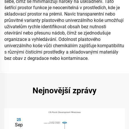
sebe, čímž se minimalizují nároky na uskladnění. Tato
šetřící prostor funkce je neocenitelná v prostředích, kde je
skladovací prostor na prémii. Navíc transparentní nebo
průsvitné varianty plastového univerzálního koše umožňují
uživatelům rychle identifikovat obsah bez nutnosti
otevírání nebo přesunu nádob, čímž se zjednodušuje
organizace a vyhledávání. Odolnost plastového
univerzálního koše vůči chemikáliím zajišťuje kompatibilitu
s různými čisticími prostředky a skladovanými materiály
bez obav z degradace nebo kontaminace.
Nejnovější zprávy
25
Sep