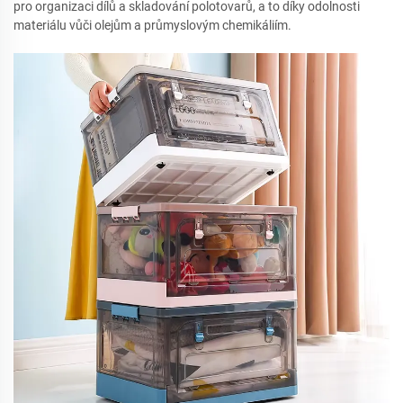
pro organizaci dílů a skladování polotovarů, a to díky odolnosti
materiálu vůči olejům a průmyslovým chemikáliím.