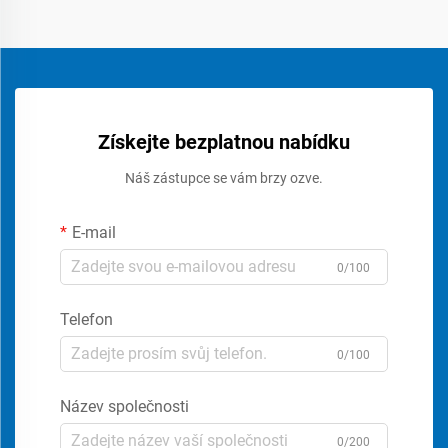
Získejte bezplatnou nabídku
Náš zástupce se vám brzy ozve.
E-mail
0/100
Telefon
0/100
Název společnosti
0/200