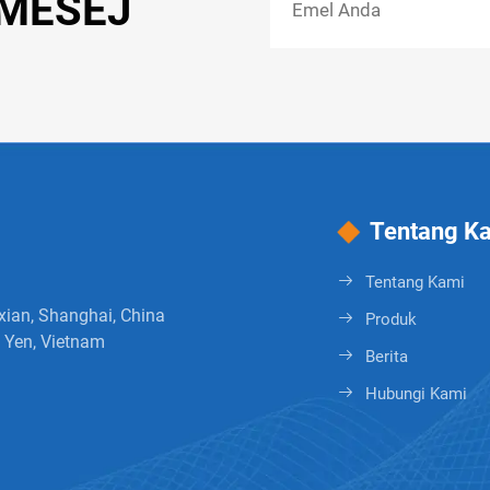
 MESEJ
Tentang K
Tentang Kami
xian, Shanghai, China
Produk
 Yen, Vietnam
Berita
Hubungi Kami