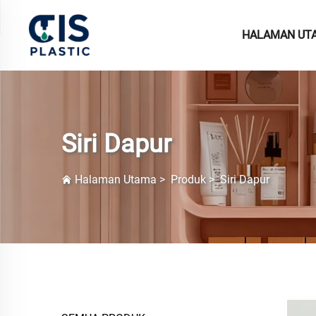
HALAMAN UT
Siri Dapur
Halaman Utama
>
Produk
>
Siri Dapur