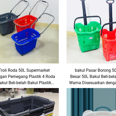
Troli Roda 50L Supermarket
bakul Pasar Borong 5
gan Pemegang Plastik 4 Roda
Besar 50L Bakul Beli-bela
akul Beli-belah Bakul Plastik
Warna Disesuaikan deng
akul Beli-belah Supermarket