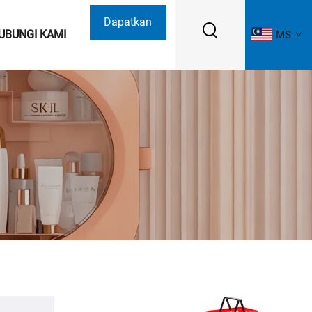
Dapatkan
UBUNGI KAMI
MS
Sebut Harga