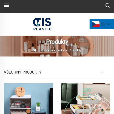
CS
Produkty
Domovská stránka
>
Produkty
VŠECHNY PRODUKTY