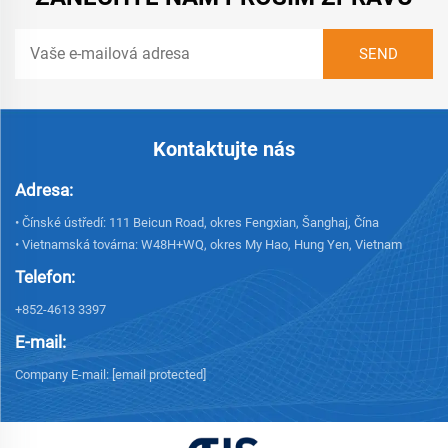
Kontaktujte nás
Adresa:
• Čínské ústředí: 111 Beicun Road, okres Fengxian, Šanghaj, Čína
• Vietnamská továrna: W48H+WQ, okres My Hao, Hung Yen, Vietnam
Telefon:
+852-4613 3397
E-mail:
Company E-mail:
[email protected]