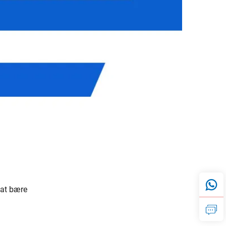
 at bære