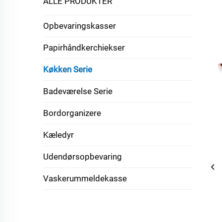
ALLE PRODUKTER
Opbevaringskasser
Papirhåndkerchiekser
Køkken Serie
Badeværelse Serie
Bordorganizere
Kæledyr
Udendørsopbevaring
Vaskerummeldekasse