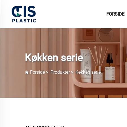
FORSIDE
Køkken serie
Forside
>
Produkter
>
Køkken serie