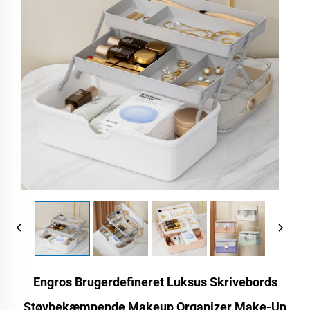
Engros Brugerdefineret Luksus Skrivebords
Støvbekæmpende Makeup Organizer Make-Up