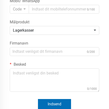
Mobil/ WhatsApp
Code
0/100
Målprodukt
Lagerkasser
Firmanavn
0/200
Besked
0/1000
Indsend