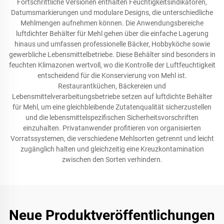
Fortschrittliche Versionen enthalten Feuchtigkeitsindikatoren,
Datumsmarkierungen und modulare Designs, die unterschiedliche
Mehlmengen aufnehmen können. Die Anwendungsbereiche
luftdichter Behälter für Mehl gehen über die einfache Lagerung
hinaus und umfassen professionelle Bäcker, Hobbyköche sowie
gewerbliche Lebensmittelbetriebe. Diese Behälter sind besonders in
feuchten Klimazonen wertvoll, wo die Kontrolle der Luftfeuchtigkeit
entscheidend für die Konservierung von Mehl ist.
Restaurantküchen, Bäckereien und
Lebensmittelverarbeitungsbetriebe setzen auf luftdichte Behälter
für Mehl, um eine gleichbleibende Zutatenqualität sicherzustellen
und die lebensmittelspezifischen Sicherheitsvorschriften
einzuhalten. Privatanwender profitieren von organisierten
Vorratssystemen, die verschiedene Mehlsorten getrennt und leicht
zugänglich halten und gleichzeitig eine Kreuzkontamination
zwischen den Sorten verhindern.
Neue Produktveröffentlichungen