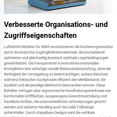
Verbesserte Organisations- und
Zugriffseigenschaften
Luftdichte Behälter für Mehl revolutionieren die Küchenorganisation
durch durchdachte Zugänglichkeitsmerkmale, die Kochabläufe
optimieren und gleichzeitig konstant optimale Lagerbedingungen
gewährleisten. Die transparenten Konstruktionsmaterialien
ermöglichen eine sofortige visuelle Bestandsüberprüfung, ohne die
Dichtigkeit der Versiegelung zu beeinträchtigen, sodass Benutzer
während hektischer Kochphasen effizient den Mehlbestand, die
Qualität und die jeweilige Mehlsorte überwachen können. Diese
Behälter verfügen über ergonomische Handhabungsmerkmale wie
komfortable Griffflächen, ausgewogene Gewichtsverteilung und
handliche Größen, die unterschiedlichen Anforderungen gerecht
werden und sicheres Handling auch bei voller Füllmenge
sicherstellen. Durch stapelbare Designs wird die vertikale