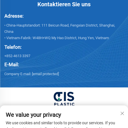
Kontaktieren Sie uns
Adresse:
• China-Hauptstandort: 111 Beicun Road, Fengxian District, Shanghai,
China
• Vietnam-Fabrik: W48H+WQ My Hao District, Hung Yen, Vietnam
Telefon:
+852-4613 3397
E-Mail:
Company E-mail:
[email protected]
Copyright © 2025 China XUONG HOANG TRADING
We value your privacy
COMPANY LIMITED Alle Rechte vorbehalten. -
We use cookies and similar tools to provide our services. If you
Datenschutzrichtlinie