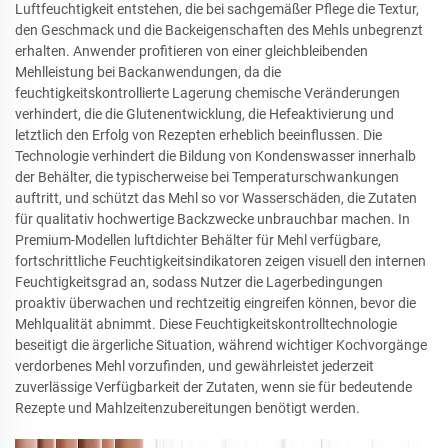
Luftfeuchtigkeit entstehen, die bei sachgemäßer Pflege die Textur,
den Geschmack und die Backeigenschaften des Mehls unbegrenzt
erhalten. Anwender profitieren von einer gleichbleibenden
Mehlleistung bei Backanwendungen, da die
feuchtigkeitskontrollierte Lagerung chemische Veränderungen
verhindert, die die Glutenentwicklung, die Hefeaktivierung und
letztlich den Erfolg von Rezepten erheblich beeinflussen. Die
Technologie verhindert die Bildung von Kondenswasser innerhalb
der Behälter, die typischerweise bei Temperaturschwankungen
auftritt, und schützt das Mehl so vor Wasserschäden, die Zutaten
für qualitativ hochwertige Backzwecke unbrauchbar machen. In
Premium-Modellen luftdichter Behälter für Mehl verfügbare,
fortschrittliche Feuchtigkeitsindikatoren zeigen visuell den internen
Feuchtigkeitsgrad an, sodass Nutzer die Lagerbedingungen
proaktiv überwachen und rechtzeitig eingreifen können, bevor die
Mehlqualität abnimmt. Diese Feuchtigkeitskontrolltechnologie
beseitigt die ärgerliche Situation, während wichtiger Kochvorgänge
verdorbenes Mehl vorzufinden, und gewährleistet jederzeit
zuverlässige Verfügbarkeit der Zutaten, wenn sie für bedeutende
Rezepte und Mahlzeitenzubereitungen benötigt werden.