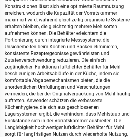
Konstruktionen lässt sich eine optimierte Raumnutzung
erreichen, wodurch die Kapazität der Vorratskammer
maximiert wird, während gleichzeitig organisierte Systeme
erhalten bleiben, die gleichzeitig mehrere Mehlsorten
aufnehmen können. Die Behälter erleichtern die
Portionierung durch integrierte Messsysteme, die
Unsicherheiten beim Kochen und Backen eliminieren,
konsistente Rezeptergebnisse gewährleisten und
Zutatenverschwendung reduzieren. Die einfach
zugänglichen Funktionen luftdichter Behälter für Mehl
beschleunigen Arbeitsabläufe in der Küche, indem sie
komfortable Abgabemechanismen bieten, die die
unordentlichen Umfüllungen und Verschüttungen
vermeiden, die bei der Originalverpackung von Mehl häufig
auftreten. Anwender schätzen die verbesserte
Küchenhygiene, die sich aus geschlossenen
Lagersystemen ergibt, die verhindern, dass Mehlstaub und
Rückstände sich in der Vorratskammer ausbreiten. Die
Langlebigkeit hochwertiger luftdichter Behälter für Mehl
sorgt für langfristigen Nutzen durch wiederholte Nutzung,