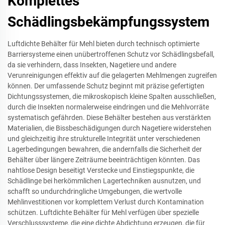
Komplettes
Schädlingsbekämpfungssystem
Luftdichte Behälter für Mehl bieten durch technisch optimierte
Barriersysteme einen unübertroffenen Schutz vor Schädlingsbefall,
da sie verhindern, dass Insekten, Nagetiere und andere
Verunreinigungen effektiv auf die gelagerten Mehlmengen zugreifen
können. Der umfassende Schutz beginnt mit präzise gefertigten
Dichtungssystemen, die mikroskopisch kleine Spalten ausschließen,
durch die Insekten normalerweise eindringen und die Mehlvorräte
systematisch gefährden. Diese Behälter bestehen aus verstärkten
Materialien, die Bissbeschädigungen durch Nagetiere widerstehen
und gleichzeitig ihre strukturelle Integrität unter verschiedenen
Lagerbedingungen bewahren, die andernfalls die Sicherheit der
Behälter über längere Zeiträume beeinträchtigen könnten. Das
nahtlose Design beseitigt Verstecke und Einstiegspunkte, die
Schädlinge bei herkömmlichen Lagertechniken ausnutzen, und
schafft so undurchdringliche Umgebungen, die wertvolle
Mehlinvestitionen vor komplettem Verlust durch Kontamination
schützen. Luftdichte Behälter für Mehl verfügen über spezielle
Verschlusssysteme, die eine dichte Abdichtung erzeugen, die für