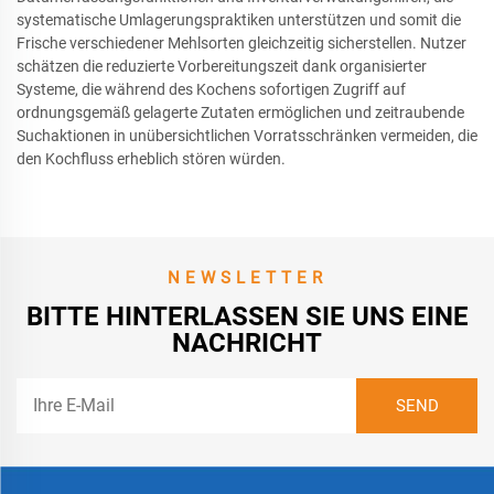
systematische Umlagerungspraktiken unterstützen und somit die
Frische verschiedener Mehlsorten gleichzeitig sicherstellen. Nutzer
schätzen die reduzierte Vorbereitungszeit dank organisierter
Systeme, die während des Kochens sofortigen Zugriff auf
ordnungsgemäß gelagerte Zutaten ermöglichen und zeitraubende
Suchaktionen in unübersichtlichen Vorratsschränken vermeiden, die
den Kochfluss erheblich stören würden.
NEWSLETTER
BITTE HINTERLASSEN SIE UNS EINE
NACHRICHT