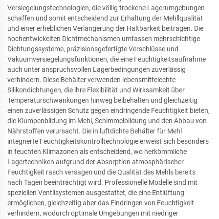
Versiegelungstechnologien, die völlig trockene Lagerumgebungen
schaffen und somit entscheidend zur Erhaltung der Mehllqualität
und einer erheblichen Verlängerung der Haltbarkeit beitragen. Die
hochentwickelten Dichtmechanismen umfassen mehrschichtige
Dichtungssysteme, präzisionsgefertigte Verschlüsse und
Vakuumversiegelungsfunktionen, die eine Feuchtigkeitsaufnahme
auch unter anspruchsvollen Lagerbedingungen zuverlässig
verhindern. Diese Behälter verwenden lebensmittelechte
Silikondichtungen, die ihre Flexibilität und Wirksamkeit über
Temperaturschwankungen hinweg beibehalten und gleichzeitig
einen zuverlässigen Schutz gegen eindringende Feuchtigkeit bieten,
die Klumpenbildung im Mehl, Schimmelbildung und den Abbau von
Nährstoffen verursacht. Die in luftdichte Behälter für Mehl
integrierte Feuchtigkeitskontrolltechnologie erweist sich besonders
in feuchten Klimazonen als entscheidend, wo herkömmliche
Lagertechniken aufgrund der Absorption atmosphärischer
Feuchtigkeit rasch versagen und die Qualität des Mehls bereits
nach Tagen beeinträchtigt wird. Professionelle Modelle sind mit
speziellen Ventilsystemen ausgestattet, die eine Entlüftung
ermöglichen, gleichzeitig aber das Eindringen von Feuchtigkeit
verhindern, wodurch optimale Umgebungen mit niedriger