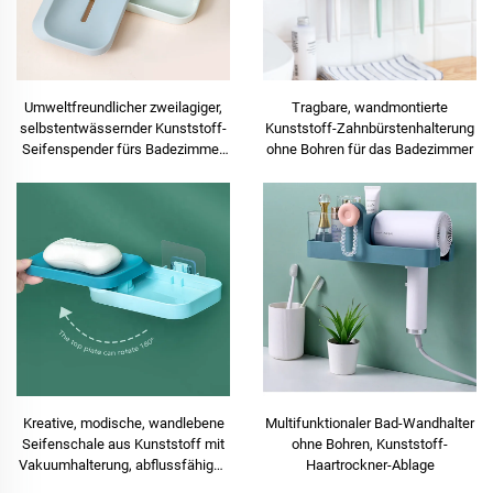
Umweltfreundlicher zweilagiger,
Tragbare, wandmontierte
selbstentwässernder Kunststoff-
Kunststoff-Zahnbürstenhalterung
Seifenspender fürs Badezimmer,
ohne Bohren für das Badezimmer
wandmontiert
Kreative, modische, wandlebene
Multifunktionaler Bad-Wandhalter
Seifenschale aus Kunststoff mit
ohne Bohren, Kunststoff-
Vakuumhalterung, abflussfähiges
Haartrockner-Ablage
Seifenfach, bohrfreie Montage