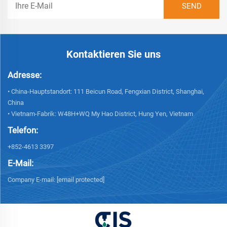
Kontaktieren Sie uns
Adresse:
• China-Hauptstandort: 111 Beicun Road, Fengxian District, Shanghai,
China
• Vietnam-Fabrik: W48H+WQ My Hao District, Hung Yen, Vietnam
Telefon:
+852-4613 3397
E-Mail:
Company E-mail:
[email protected]