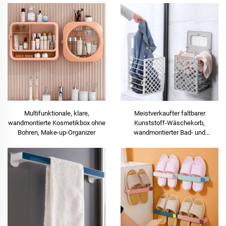
Multifunktionale, klare,
Meistverkaufter faltbarer
wandmontierte Kosmetikbox ohne
Kunststoff-Wäschekorb,
Bohren, Make-up-Organizer
wandmontierter Bad- und
Waschmaschinen-
Aufbewahrungsorganizer