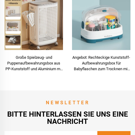
Große Spielzeug- und
Angebot: Rechteckige Kunststoff-
Puppenaufbewahrungsbox aus
Aufbewahrungsbox für
PP-Kunststoff und Aluminium mit
Babyflaschen zum Trocknen mit
Kippdeckel, rechteckig, für
Deckel und Griff – zur
Kinderhaushalt
Aufbewahrung von Milchflaschen
NEWSLETTER
BITTE HINTERLASSEN SIE UNS EINE
NACHRICHT