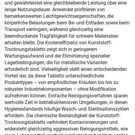
und gewährleistet eine gleichbleibende Leistung über eine
lange Nutzungsdauer. Anwender profitieren von
bemerkenswerten Leichtgewichtseigenschaften, die
körperliche Belastungen beim Be- und Entladen sowie beim
Transport verringern, während gleichzeitig eine
beeindruckende Tragfähigkeit für schwere Materialien
erhalten bleibt. Die Kosteneffizienz von Kunststoff-
Trocknungstabletts zeigt sich in geringerem
Wartungsaufwand und der Eliminierung spezieller
Lagerbedingungen, die für metallische Varianten
erforderlich sind. Vielseitigkeit stellt einen entscheidenden
Vorteil dar, da diese Tabletts unterschiedlichste
Produkttypes – von empfindlichen Kräutern bis hin zu
robusten Industriekomponenten – ohne Modifikation
aufnehmen können. Einfache Reinigungsverfahren sparen
wertvolle Zeit in betriebsintensiven Umgebungen, in denen
Hygienestandards häufige Wasch- und Sterilisationszyklen
erfordern. Die chemische Beständigkeit der Kunststoff-
Trocknungstabletts verhindert Kontaminierungen und
widersteht gleichzeitig aggressiven Reinigungsmitteln, wie