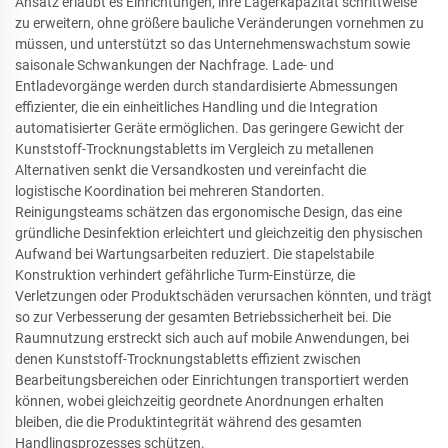
Ansatz erlaubt es Einrichtungen, ihre Lagerkapazität schrittweise
zu erweitern, ohne größere bauliche Veränderungen vornehmen zu
müssen, und unterstützt so das Unternehmenswachstum sowie
saisonale Schwankungen der Nachfrage. Lade- und
Entladevorgänge werden durch standardisierte Abmessungen
effizienter, die ein einheitliches Handling und die Integration
automatisierter Geräte ermöglichen. Das geringere Gewicht der
Kunststoff-Trocknungstabletts im Vergleich zu metallenen
Alternativen senkt die Versandkosten und vereinfacht die
logistische Koordination bei mehreren Standorten.
Reinigungsteams schätzen das ergonomische Design, das eine
gründliche Desinfektion erleichtert und gleichzeitig den physischen
Aufwand bei Wartungsarbeiten reduziert. Die stapelstabile
Konstruktion verhindert gefährliche Turm-Einstürze, die
Verletzungen oder Produktschäden verursachen könnten, und trägt
so zur Verbesserung der gesamten Betriebssicherheit bei. Die
Raumnutzung erstreckt sich auch auf mobile Anwendungen, bei
denen Kunststoff-Trocknungstabletts effizient zwischen
Bearbeitungsbereichen oder Einrichtungen transportiert werden
können, wobei gleichzeitig geordnete Anordnungen erhalten
bleiben, die die Produktintegrität während des gesamten
Handlingsprozesses schützen.