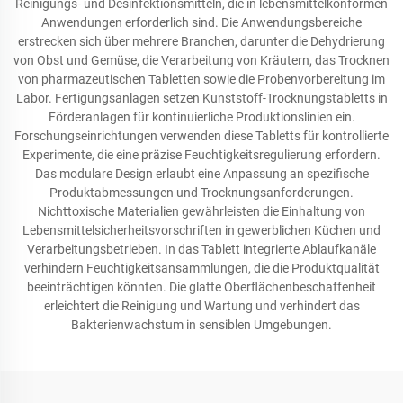
Reinigungs- und Desinfektionsmitteln, die in lebensmittelkonformen
Anwendungen erforderlich sind. Die Anwendungsbereiche
erstrecken sich über mehrere Branchen, darunter die Dehydrierung
von Obst und Gemüse, die Verarbeitung von Kräutern, das Trocknen
von pharmazeutischen Tabletten sowie die Probenvorbereitung im
Labor. Fertigungsanlagen setzen Kunststoff-Trocknungstabletts in
Förderanlagen für kontinuierliche Produktionslinien ein.
Forschungseinrichtungen verwenden diese Tabletts für kontrollierte
Experimente, die eine präzise Feuchtigkeitsregulierung erfordern.
Das modulare Design erlaubt eine Anpassung an spezifische
Produktabmessungen und Trocknungsanforderungen.
Nichttoxische Materialien gewährleisten die Einhaltung von
Lebensmittelsicherheitsvorschriften in gewerblichen Küchen und
Verarbeitungsbetrieben. In das Tablett integrierte Ablaufkanäle
verhindern Feuchtigkeitsansammlungen, die die Produktqualität
beeinträchtigen könnten. Die glatte Oberflächenbeschaffenheit
erleichtert die Reinigung und Wartung und verhindert das
Bakterienwachstum in sensiblen Umgebungen.