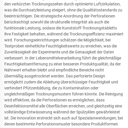
den verkürzten Trocknungszeiten durch optimierte Luftzirkulation,
was die Durchsatzleistung steigert, ohne die Qualitätsstandards zu
beeinträchtigen. Die strategische Anordnung der Perforationen
berücksichtigt sowohl die strukturelle Integrität als auch die
funktionale Leistung, sodass die Kunststoff-Trocknungstabletts
ihre Festigkeit behalten, während die Trocknungseffizienz maximiert
wird. Forschungseinrichtungen schätzen die Möglichkeit, bei
Testproben einheitliche Feuchtigkeitswerte zu erreichen, was die
Zuverlässigkeit der Experimente und die Genauigkeit der Daten
verbessert. In der Lebensmittelverarbeitung führt die gleichmäßige
Feuchtigkeitsentfernung zu einer besseren Produktqualität, da der
Nährwert erhalten bleibt und empfindliche Bereiche nicht
übermäßig ausgetrocknet werden. Das perforierte Design
ermöglicht zudem die Ableitung überschüssiger Feuchtigkeit und
verhindert Pfützenbildung, die zu Kontamination oder
ungleichmäßigen Trocknungsmustern führen könnte. Die Reinigung
wird effektiver, da die Perforationen es ermöglichen, dass
Desinfektionsmittel alle Oberflächen erreichen, und gleichzeitig eine
vollständige Entwässerung während der Spülzyklen gewährleistet
ist. Die Innovation erstreckt sich auch auf Spezialanwendungen, bei
denen bestimmte Perforationsmuster besondere Produktformen