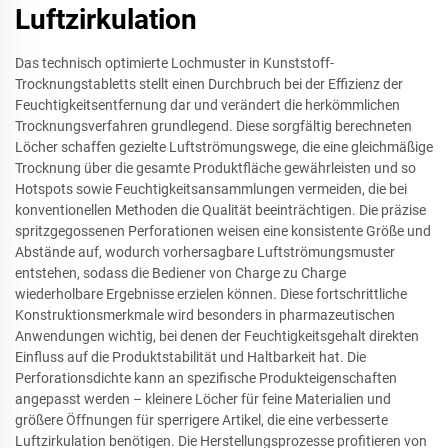
Luftzirkulation
Das technisch optimierte Lochmuster in Kunststoff-
Trocknungstabletts stellt einen Durchbruch bei der Effizienz der
Feuchtigkeitsentfernung dar und verändert die herkömmlichen
Trocknungsverfahren grundlegend. Diese sorgfältig berechneten
Löcher schaffen gezielte Luftströmungswege, die eine gleichmäßige
Trocknung über die gesamte Produktfläche gewährleisten und so
Hotspots sowie Feuchtigkeitsansammlungen vermeiden, die bei
konventionellen Methoden die Qualität beeinträchtigen. Die präzise
spritzgegossenen Perforationen weisen eine konsistente Größe und
Abstände auf, wodurch vorhersagbare Luftströmungsmuster
entstehen, sodass die Bediener von Charge zu Charge
wiederholbare Ergebnisse erzielen können. Diese fortschrittliche
Konstruktionsmerkmale wird besonders in pharmazeutischen
Anwendungen wichtig, bei denen der Feuchtigkeitsgehalt direkten
Einfluss auf die Produktstabilität und Haltbarkeit hat. Die
Perforationsdichte kann an spezifische Produkteigenschaften
angepasst werden – kleinere Löcher für feine Materialien und
größere Öffnungen für sperrigere Artikel, die eine verbesserte
Luftzirkulation benötigen. Die Herstellungsprozesse profitieren von