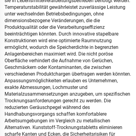
sie in Lebensmittelverarbeitungsbetrieben benötigt werden.
Temperaturstabilität gewährleistet zuverlässige Leistung
unter wechselnden Betriebsbedingungen, ohne
dimensionsbezogene Veränderungen, die die
Produktqualität oder die Verarbeitungseffizienz
beeinträchtigen könnten. Durch innovative stapelbare
Konstruktionen wird eine optimierte Raumnutzung
ermöglicht, wodurch die Speicherdichte in begrenzten
Anlagenbereichen maximiert wird. Die nicht poröse
Oberfläche verhindert die Aufnahme von Gerüchen,
Geschmäckern oder Kontaminanten, die zwischen
verschiedenen Produktchargen übertragen werden könnten.
Anpassungsmöglichkeiten erlauben es Unternehmen,
exakte Abmessungen, Lochmuster und
Materialzusammensetzungen anzugeben, um spezifischen
Trocknungsanforderungen gerecht zu werden. Die
reduzierten Geräuschpegel während des
Handhabungsvorgangs schaffen komfortablere
Arbeitsumgebungen im Vergleich zu metallischen
Alternativen. Kunststoff-Trocknungstabletts eliminieren
scharfe Kanten und Ecken, die Sicherheitsrisiken für