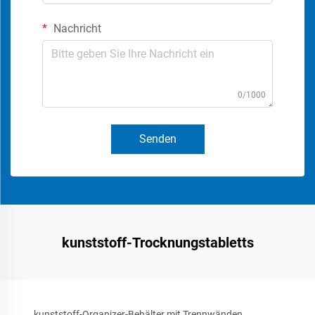
Nachricht
0/1000
Senden
kunststoff-Trocknungstabletts
kunststoff-Organizer-Behälter mit Trennwänden