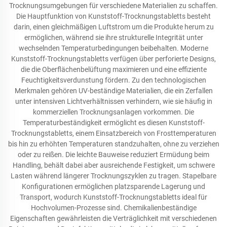
Trocknungsumgebungen für verschiedene Materialien zu schaffen.
Die Hauptfunktion von Kunststoff-Trocknungstabletts besteht
darin, einen gleichmäßigen Luftstrom um die Produkte herum zu
ermöglichen, während sie ihre strukturelle Integrität unter
wechselnden Temperaturbedingungen beibehalten. Moderne
Kunststoff-Trocknungstabletts verfügen über perforierte Designs,
die die Oberflächenbelüftung maximieren und eine effiziente
Feuchtigkeitsverdunstung fördern. Zu den technologischen
Merkmalen gehören UV-beständige Materialien, die ein Zerfallen
unter intensiven Lichtverhältnissen verhindern, wie sie häufig in
kommerziellen Trocknungsanlagen vorkommen. Die
Temperaturbeständigkeit ermöglicht es diesen Kunststoff-
Trocknungstabletts, einem Einsatzbereich von Frosttemperaturen
bis hin zu erhöhten Temperaturen standzuhalten, ohne zu verziehen
oder zu reißen. Die leichte Bauweise reduziert Ermüdung beim
Handling, behält dabei aber ausreichende Festigkeit, um schwere
Lasten während längerer Trocknungszyklen zu tragen. Stapelbare
Konfigurationen ermöglichen platzsparende Lagerung und
Transport, wodurch Kunststoff-Trocknungstabletts ideal für
Hochvolumen-Prozesse sind. Chemikalienbeständige
Eigenschaften gewährleisten die Verträglichkeit mit verschiedenen