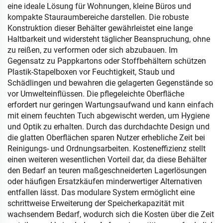
eine ideale Lösung für Wohnungen, kleine Büros und
kompakte Stauraumbereiche darstellen. Die robuste
Konstruktion dieser Behälter gewährleistet eine lange
Haltbarkeit und widersteht täglicher Beanspruchung, ohne
zu reißen, zu verformen oder sich abzubauen. Im
Gegensatz zu Pappkartons oder Stoffbehältern schützen
Plastik-Stapelboxen vor Feuchtigkeit, Staub und
Schädlingen und bewahren die gelagerten Gegenstände so
vor Umwelteinflüssen. Die pflegeleichte Oberfläche
erfordert nur geringen Wartungsaufwand und kann einfach
mit einem feuchten Tuch abgewischt werden, um Hygiene
und Optik zu erhalten. Durch das durchdachte Design und
die glatten Oberflächen sparen Nutzer erhebliche Zeit bei
Reinigungs- und Ordnungsarbeiten. Kosteneffizienz stellt
einen weiteren wesentlichen Vorteil dar, da diese Behälter
den Bedarf an teuren maßgeschneiderten Lagerlösungen
oder häufigen Ersatzkäufen minderwertiger Alternativen
entfallen lässt. Das modulare System ermöglicht eine
schrittweise Erweiterung der Speicherkapazität mit
wachsendem Bedarf, wodurch sich die Kosten über die Zeit