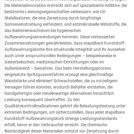
Die Materialinnovation erstreckt sich auf spezialisierte Additive, die
bestimmte Leistungseigenschaften verbessern, wie UV-
Stabilisatoren, die eine Zersetzung durch langfristige
Sonneneinstrahlung verhindern, und antimikrobielle Wirkstoffe, die
das Bakterienwachstum bei hygienischen
Aufbewahrungsanwendungen hemmen. Diese verbesserten
Zusammensetzungen gewährleisten, dass stapelbare Kunststoff-
Aufbewahrungskörbe ihre strukturelle Integrität und ihr Aussehen
auch unter anspruchsvollen Bedingungen – beispielsweise in
Gewerbeküchen, medizinischen Einrichtungen oder im
Außenbereich – bewahren. Das beim Herstellungsprozess
eingesetzte Spritzgussverfahren erzeugt eine gleichmäßige
Wandstärke und eliminiert Schwachstellen, die zu vorzeitigem
Versagen führen könnten, wodurch Behälter entstehen, die
handgefertigte oder minderwertige Alternativen hinsichtlich
Leistung konsequent übertreffen. Zu den
Qualitätskontrollmaßnahmen gehört die Belastungstestung unter
extremen Bedingungen, um sicherzustellen, dass jeder stapelbare
Kunststoff-Aufbewahrungskorb strenge Leistungsstandards
erfüllt, bevor er den Verbraucher erreicht. Die chemische
Beständigkeit dieser Materialien schützt vor Zersetzung durch