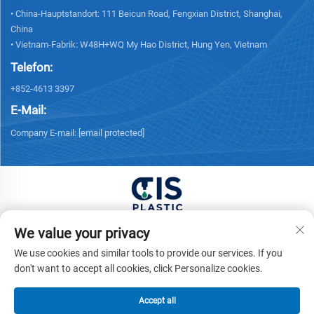
• China-Hauptstandort: 111 Beicun Road, Fengxian District, Shanghai,
China
• Vietnam-Fabrik: W48H+WQ My Hao District, Hung Yen, Vietnam
Telefon:
+852-4613 3397
E-Mail:
Company E-mail:
[email protected]
Copyright © 2025 China XUONG HOANG TRADING
We value your privacy
COMPANY LIMITED Alle Rechte vorbehalten. -
We use cookies and similar tools to provide our services. If you
Datenschutzrichtlinie
don't want to accept all cookies, click Personalize cookies.
Accept all