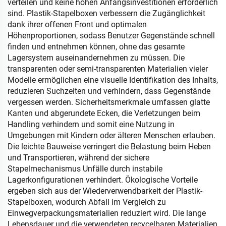
verteilen und keine hohen Anfangsinvestitionen erforderlich
sind. Plastik-Stapelboxen verbessern die Zugänglichkeit
dank ihrer offenen Front und optimalen
Höhenproportionen, sodass Benutzer Gegenstände schnell
finden und entnehmen können, ohne das gesamte
Lagersystem auseinandernehmen zu müssen. Die
transparenten oder semi-transparenten Materialien vieler
Modelle ermöglichen eine visuelle Identifikation des Inhalts,
reduzieren Suchzeiten und verhindern, dass Gegenstände
vergessen werden. Sicherheitsmerkmale umfassen glatte
Kanten und abgerundete Ecken, die Verletzungen beim
Handling verhindern und somit eine Nutzung in
Umgebungen mit Kindern oder älteren Menschen erlauben.
Die leichte Bauweise verringert die Belastung beim Heben
und Transportieren, während der sichere
Stapelmechanismus Unfälle durch instabile
Lagerkonfigurationen verhindert. Ökologische Vorteile
ergeben sich aus der Wiederverwendbarkeit der Plastik-
Stapelboxen, wodurch Abfall im Vergleich zu
Einwegverpackungsmaterialien reduziert wird. Die lange
Lebensdauer und die verwendeten recycelbaren Materialien