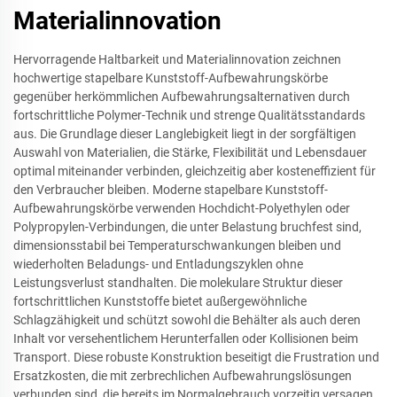
Materialinnovation
Hervorragende Haltbarkeit und Materialinnovation zeichnen
hochwertige stapelbare Kunststoff-Aufbewahrungskörbe
gegenüber herkömmlichen Aufbewahrungsalternativen durch
fortschrittliche Polymer-Technik und strenge Qualitätsstandards
aus. Die Grundlage dieser Langlebigkeit liegt in der sorgfältigen
Auswahl von Materialien, die Stärke, Flexibilität und Lebensdauer
optimal miteinander verbinden, gleichzeitig aber kosteneffizient für
den Verbraucher bleiben. Moderne stapelbare Kunststoff-
Aufbewahrungskörbe verwenden Hochdicht-Polyethylen oder
Polypropylen-Verbindungen, die unter Belastung bruchfest sind,
dimensionsstabil bei Temperaturschwankungen bleiben und
wiederholten Beladungs- und Entladungszyklen ohne
Leistungsverlust standhalten. Die molekulare Struktur dieser
fortschrittlichen Kunststoffe bietet außergewöhnliche
Schlagzähigkeit und schützt sowohl die Behälter als auch deren
Inhalt vor versehentlichem Herunterfallen oder Kollisionen beim
Transport. Diese robuste Konstruktion beseitigt die Frustration und
Ersatzkosten, die mit zerbrechlichen Aufbewahrungslösungen
verbunden sind, die bereits im Normalgebrauch vorzeitig versagen.