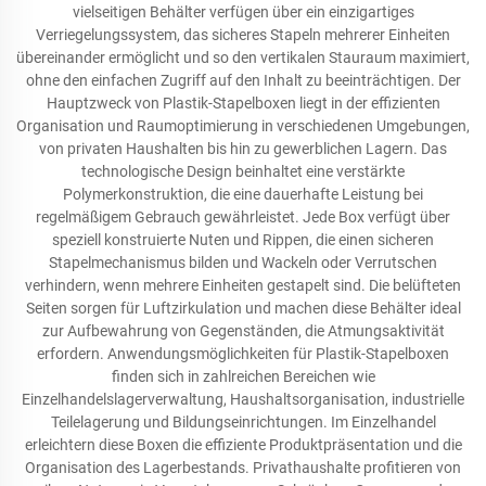
vielseitigen Behälter verfügen über ein einzigartiges
Verriegelungssystem, das sicheres Stapeln mehrerer Einheiten
übereinander ermöglicht und so den vertikalen Stauraum maximiert,
ohne den einfachen Zugriff auf den Inhalt zu beeinträchtigen. Der
Hauptzweck von Plastik-Stapelboxen liegt in der effizienten
Organisation und Raumoptimierung in verschiedenen Umgebungen,
von privaten Haushalten bis hin zu gewerblichen Lagern. Das
technologische Design beinhaltet eine verstärkte
Polymerkonstruktion, die eine dauerhafte Leistung bei
regelmäßigem Gebrauch gewährleistet. Jede Box verfügt über
speziell konstruierte Nuten und Rippen, die einen sicheren
Stapelmechanismus bilden und Wackeln oder Verrutschen
verhindern, wenn mehrere Einheiten gestapelt sind. Die belüfteten
Seiten sorgen für Luftzirkulation und machen diese Behälter ideal
zur Aufbewahrung von Gegenständen, die Atmungsaktivität
erfordern. Anwendungsmöglichkeiten für Plastik-Stapelboxen
finden sich in zahlreichen Bereichen wie
Einzelhandelslagerverwaltung, Haushaltsorganisation, industrielle
Teilelagerung und Bildungseinrichtungen. Im Einzelhandel
erleichtern diese Boxen die effiziente Produktpräsentation und die
Organisation des Lagerbestands. Privathaushalte profitieren von