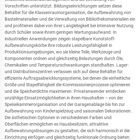
Vorschriften unterstützt. Bildungseinrichtungen setzen diese
Behälter für die Klassenraumorganisation, die Aufbewahrung von
Bastelmaterialien und die Verwaltung von Bibliotheksmaterialien ein
und profitieren dabei von ihrer Langlebigkeit bei intensiver Nutzung
durch Schüler sowie ihrem geringen Wartungsaufwand. In
industriellen Anwendungen zeigen stapelbare Kunststoff-
Aufbewahrungskörbe ihre robuste Leistungsfähigkeit in
Produktionsumgebungen, wo sie kleine Teile, Werkzeuge und
Komponenten ordnen und gleichzeitig Belastungen durch Öle,
Chemikalien und Temperaturschwankungen standhalten. Lager-
und Distributionszentren verlassen sich auf diese Behälter für
effiziente Auftragsabwicklungssysteme, bei denen die einheitliche
Größe und Stapelfähigkeit die Kommissionierprozesse optimieren
und die Speicherdichte maximieren. Privatanwender entdecken
unzählige Einsatzmöglichkeiten in ihren Haushalten – von der
Speisekammerorganisation und der Garagenablage bis hin zur
Aufbewahrung von Kinderspielzeug und saisonalen Dekorationen.
Die ästhetischen Optionen in verschiedenen Farben und
Oberflächen ermöglichen es Hausbesitzern, attraktive
Aufbewahrungslösungen zu gestalten, die sich harmonisch in die
Einrichtung einfügen und gleichzeitig funktionale Ordnung bieten.