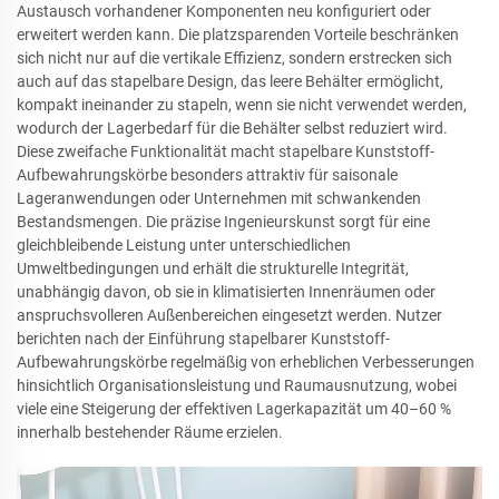
Austausch vorhandener Komponenten neu konfiguriert oder
erweitert werden kann. Die platzsparenden Vorteile beschränken
sich nicht nur auf die vertikale Effizienz, sondern erstrecken sich
auch auf das stapelbare Design, das leere Behälter ermöglicht,
kompakt ineinander zu stapeln, wenn sie nicht verwendet werden,
wodurch der Lagerbedarf für die Behälter selbst reduziert wird.
Diese zweifache Funktionalität macht stapelbare Kunststoff-
Aufbewahrungskörbe besonders attraktiv für saisonale
Lageranwendungen oder Unternehmen mit schwankenden
Bestandsmengen. Die präzise Ingenieurskunst sorgt für eine
gleichbleibende Leistung unter unterschiedlichen
Umweltbedingungen und erhält die strukturelle Integrität,
unabhängig davon, ob sie in klimatisierten Innenräumen oder
anspruchsvolleren Außenbereichen eingesetzt werden. Nutzer
berichten nach der Einführung stapelbarer Kunststoff-
Aufbewahrungskörbe regelmäßig von erheblichen Verbesserungen
hinsichtlich Organisationsleistung und Raumausnutzung, wobei
viele eine Steigerung der effektiven Lagerkapazität um 40–60 %
innerhalb bestehender Räume erzielen.