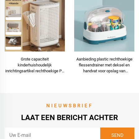
Grote capaciteit
Aanbieding plastic rechthoekige
kinderhuishoudelijk
flessendrainer met deksel en
inrichtingsartikel rechthoekige PP
handvat voor opslag van
kunststof aluminium klapdeksel
voedingsflessen
speelgoedpop opbergdoos
NIEUWSBRIEF
LAAT EEN BERICHT ACHTER