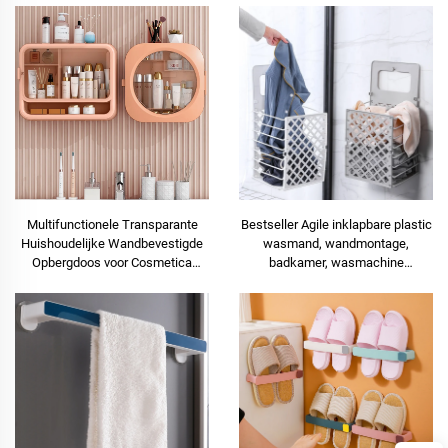
Multifunctionele Transparante
Bestseller Agile inklapbare plastic
Huishoudelijke Wandbevestigde
wasmand, wandmontage,
Opbergdoos voor Cosmetica
badkamer, wasmachine
zonder Boorgaten Make-
opbergorganizer
uporganizer