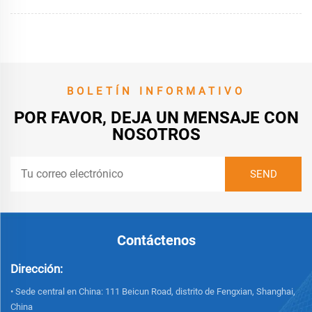
BOLETÍN INFORMATIVO
POR FAVOR, DEJA UN MENSAJE CON
NOSOTROS
Contáctenos
Dirección:
• Sede central en China: 111 Beicun Road, distrito de Fengxian, Shanghai,
China