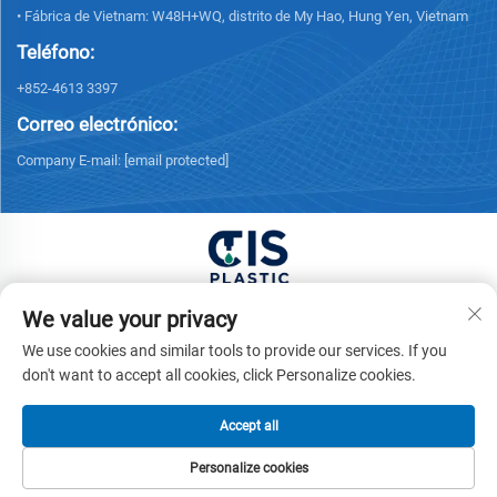
• Fábrica de Vietnam: W48H+WQ, distrito de My Hao, Hung Yen, Vietnam
Teléfono:
+852-4613 3397
Correo electrónico:
Company E-mail:
[email protected]
Derechos de autor © 2026 China XUONG HOANG
We value your privacy
TRADING COMPANY LIMITED Todos los derechos
We use cookies and similar tools to provide our services. If you
reservados. -
Política de privacidad
don't want to accept all cookies, click Personalize cookies.
Accept all
Personalize cookies