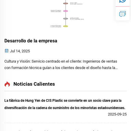
Desarrollo de la empresa
Jul 14, 2025
Cultura y Visión: Servicio centrado en el cliente: Ingenieros de ventas
con formación técnica guían a los clientes desde el diseño hasta la
entrega, ofreciendo muestras gratuitas, pruebas virtuales de línea y
soporte 24/7. Innovación continua: Invertimos en maquinaria de
Noticias Calientes
vanguardia...
La fábrica de Hung Yen de CIS Plastic se convierte en un socio clave para la
diversificación de la cadena de suministro de los minoristas estadounidenses.
2025-09-25