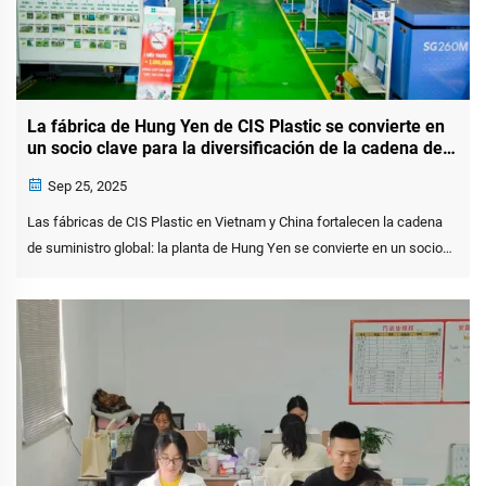
La fábrica de Hung Yen de CIS Plastic se convierte en
un socio clave para la diversificación de la cadena de
suministro de los minoristas estadounidenses.
Sep 25, 2025
Las fábricas de CIS Plastic en Vietnam y China fortalecen la cadena
de suministro global: la planta de Hung Yen se convierte en un socio
clave para los minoristas estadounidenses Provincia de Hung Yen,
Vietnam – 25 de septiembre de 2025 – Establecida en 2009, CIS
Plastic&...