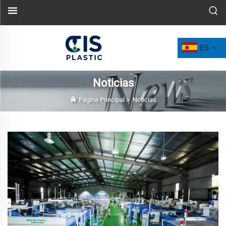
ES
Noticias
Página Principal
>
Noticias