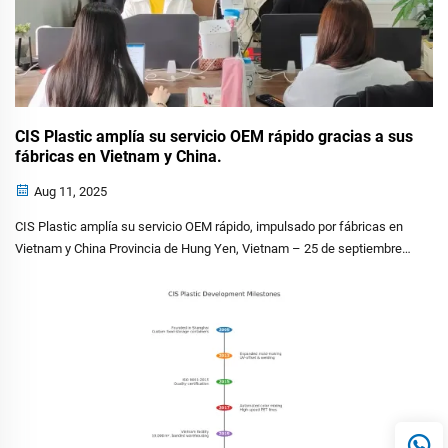
CIS Plastic amplía su servicio OEM rápido gracias a sus
fábricas en Vietnam y China.
Aug 11, 2025
CIS Plastic amplía su servicio OEM rápido, impulsado por fábricas en
Vietnam y China Provincia de Hung Yen, Vietnam – 25 de septiembre
de 2025 – CIS Plastic, un fabricante líder de productos domésticos y
plásticos con bases de producción en...