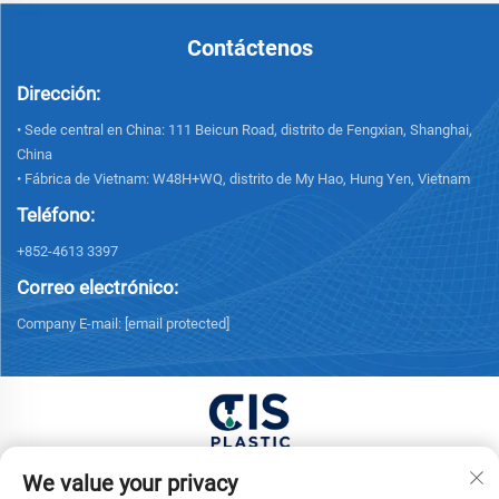
Contáctenos
Dirección:
• Sede central en China: 111 Beicun Road, distrito de Fengxian, Shanghai,
China
• Fábrica de Vietnam: W48H+WQ, distrito de My Hao, Hung Yen, Vietnam
Teléfono:
+852-4613 3397
Correo electrónico:
Company E-mail:
[email protected]
Derechos de autor © 2026 China XUONG HOANG
We value your privacy
TRADING COMPANY LIMITED Todos los derechos