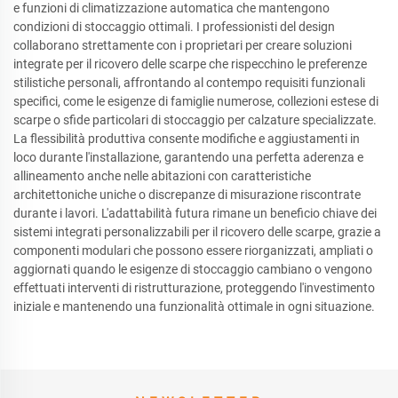
e funzioni di climatizzazione automatica che mantengono
condizioni di stoccaggio ottimali. I professionisti del design
collaborano strettamente con i proprietari per creare soluzioni
integrate per il ricovero delle scarpe che rispecchino le preferenze
stilistiche personali, affrontando al contempo requisiti funzionali
specifici, come le esigenze di famiglie numerose, collezioni estese di
scarpe o sfide particolari di stoccaggio per calzature specializzate.
La flessibilità produttiva consente modifiche e aggiustamenti in
loco durante l'installazione, garantendo una perfetta aderenza e
allineamento anche nelle abitazioni con caratteristiche
architettoniche uniche o discrepanze di misurazione riscontrate
durante i lavori. L'adattabilità futura rimane un beneficio chiave dei
sistemi integrati personalizzabili per il ricovero delle scarpe, grazie a
componenti modulari che possono essere riorganizzati, ampliati o
aggiornati quando le esigenze di stoccaggio cambiano o vengono
effettuati interventi di ristrutturazione, proteggendo l'investimento
iniziale e mantenendo una funzionalità ottimale in ogni situazione.