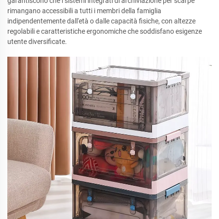
garantiscono che i sistemi integrati di archiviazione per scarpe
rimangano accessibili a tutti i membri della famiglia
indipendentemente dall'età o dalle capacità fisiche, con altezze
regolabili e caratteristiche ergonomiche che soddisfano esigenze
utente diversificate.