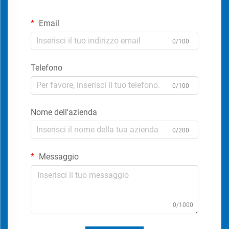
Email
0/100
Telefono
0/100
Nome dell'azienda
0/200
Messaggio
0/1000