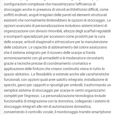
configurazioni complesse che massimizzano l'efficienza di
stoccaggio anche in presenza di vincoli architettonici difficili, come
soffitti inclinati, angoli irregolari delle pareti ed elementi strutturali
esistenti che normalmente limiterebbero le opzioni di stoccaggio. Le
opzioni avanzate di personalizzazione includono sistemi interni di
organizzazione con divisori rimovibili, altezze degli scaffali regolabili
e scomparti specializzati per accessori come prodotti per la cura
delle scarpe, articoli stagionali e attrezzature per la manutenzione
delle calzature. Le capacità di abbinamento del colore assicurano
che il sistema integrato per il ricovero delle scarpe si fonda
armoniosamente con gli armadietti e le modanature circostanti,
grazie a tecniche precise di coordinamento cromatico e
applicazione delle finiture che creano continuità visiva in tutto lo
spazio abitativo. La flessibilità si estende anche alle caratteristiche
funzionali, con opzioni quali aree salotto integrate, installazione di
specchi, ganci per cappotti e ripostigli per ombrelli, trasformando un
semplice sistema di stoccaggio per scarpe in centri organizzativi
completi per l'ingresso. La personalizzazione tecnologica include
funzionalità di integrazione con la domotica, collegando i sistemi di
stoccaggio integrati alle reti di automazione domestica,
consentendo il controllo vocale, il monitoraggio tramite smartphone