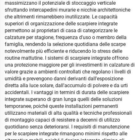
massimizzano il potenziale di stoccaggio verticale
sfruttando intercapedini murarie e nicchie architettoniche
che altrimenti rimarrebbero inutilizzate. Le capacità
superiori di organizzazione delle scarpiere integrate
permettono ai proprietari di casa di categorizzare le
calzature per stagione, frequenza d'uso o membro della
famiglia, rendendo la selezione quotidiana delle scarpe
notevolmente più efficiente e riducendo lo stress delle
routine mattutine. I sistemi di scarpiere integrate offrono
una protezione maggiore per gli investimenti in calzature di
valore grazie a ambienti controllati che regolano i livelli di
umidità e prevengono danni derivanti dall'esposizione
diretta alla luce solare, dall'accumulo di polvere e da urti
accidentali. I vantaggi in termini di durata delle scarpiere
integrate superano di gran lunga quelli delle soluzioni
temporanee, poiché queste installazioni permanenti
utilizzano materiali di alta qualità e tecniche professionali
di montaggio capaci di resistere a decenni di utilizzo
quotidiano senza deteriorarsi. I requisiti di manutenzione
per le scarpiere integrate rimangono minimi rispetto alle