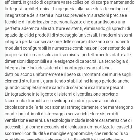
efficienti, in grado di ospitare vaste collezioni di scarpe mantenendo
l'integrità architettonica. L'ingegneria alla base della tecnologia di
integrazione dei sistemi a incasso prevede misurazioni precise e
tecniche di fabbricazione personalizzate che garantiscono una
perfetta aderenza alle strutture esistenti, eliminando gli sprechi di
spazio tipici dei prodotti di stoccaggio universali. I moderni sistemi
integrati per la conservazione delle scarpe utilizzano componenti
modulari configurabili in numerose combinazioni, consentendo ai
proprietari di creare soluzioni su misura perfettamente adatte alle
dimensioni disponibili e alle esigenze di capacità. La tecnologia di
integrazione include sistemi di montaggio avanzati che
distribuiscono uniformemente il peso sui montanti dei muri e sugli
elementi strutturali, garantendo stabilità nel lungo periodo anche
quando completamente carichi di scarponi e calzature pesanti.
L'integrazione intelligente di sistemi di ventilazione previene
l'accumulo di umidità e lo sviluppo di odori grazie a canali di
circolazione dell'aria posizionati strategicamente, che mantengono
condizioni ottimali di stoccaggio senza richiedere sistemi di
ventilazione esterni. La tecnologia include inoltre caratteristiche di
accessibilità come meccanismi di chiusura ammortizzata, cassetti
scorrevoli con fluidità e maniglie ergonomiche, che rendono l'uso
quotidiano semplice e piacevole. La flessibilità di installazione