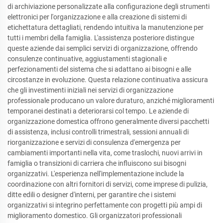
di archiviazione personalizzate alla configurazione degli strumenti
elettronici per l'organizzazione e alla creazione di sistemi di
etichettatura dettagliati, rendendo intuitiva la manutenzione per
tutti i membri della famiglia. L'assistenza posteriore distingue
queste aziende dai semplici servizi di organizzazione, offrendo
consulenze continuative, aggiustamenti stagionali e
perfezionamenti del sistema che si adattano ai bisogni e alle
circostanze in evoluzione. Questa relazione continuativa assicura
che gli investimenti iniziali nei servizi di organizzazione
professionale producano un valore duraturo, anziché miglioramenti
temporanei destinati a deteriorarsi col tempo. Le aziende di
organizzazione domestica offrono generalmente diversi pacchetti
di assistenza, inclusi controlli trimestrali, sessioni annuali di
riorganizzazione e servizi di consulenza d'emergenza per
cambiamenti importanti nella vita, come traslochi, nuovi arrivi in
famiglia o transizioni di carriera che influiscono sui bisogni
organizzativi. L'esperienza nell'implementazione include la
coordinazione con altri fornitori di servizi, come imprese di pulizia,
ditte edili o designer d'interni, per garantire che i sistemi
organizzativi si integrino perfettamente con progetti più ampi di
miglioramento domestico. Gli organizzatori professionali