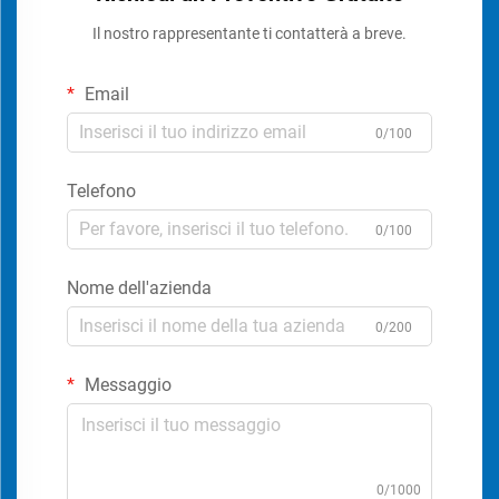
Il nostro rappresentante ti contatterà a breve.
Email
0/100
Telefono
0/100
Nome dell'azienda
0/200
Messaggio
0/1000