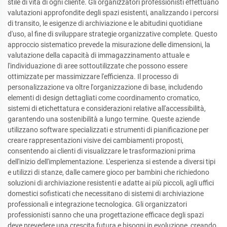
stile di vita di ogni cliente. Gli organizzatori professionisti effettuano
valutazioni approfondite degli spazi esistenti, analizzando i percorsi
di transito, le esigenze di archiviazione e le abitudini quotidiane
d'uso, al fine di sviluppare strategie organizzative complete. Questo
approccio sistematico prevede la misurazione delle dimensioni, la
valutazione della capacità di immagazzinamento attuale e
l'individuazione di aree sottoutilizzate che possono essere
ottimizzate per massimizzare l'efficienza. Il processo di
personalizzazione va oltre l'organizzazione di base, includendo
elementi di design dettagliati come coordinamento cromatico,
sistemi di etichettatura e considerazioni relative all'accessibilità,
garantendo una sostenibilità a lungo termine. Queste aziende
utilizzano software specializzati e strumenti di pianificazione per
creare rappresentazioni visive dei cambiamenti proposti,
consentendo ai clienti di visualizzare le trasformazioni prima
dell'inizio dell'implementazione. L'esperienza si estende a diversi tipi
e utilizzi di stanze, dalle camere gioco per bambini che richiedono
soluzioni di archiviazione resistenti e adatte ai più piccoli, agli uffici
domestici sofisticati che necessitano di sistemi di archiviazione
professionali e integrazione tecnologica. Gli organizzatori
professionisti sanno che una progettazione efficace degli spazi
deve prevedere una crescita futura e bisogni in evoluzione, creando