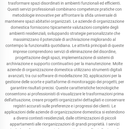
trasformare spazi disordinati in ambienti funzionali ed efficienti.
Questi servizi professionali combinano competenze pratiche con
metodologie innovative per affrontare la sfida universale di
mantenere spazi abitativi organizzati. Le aziende di organizzazione
domestica forniscono tipicamente valutazioni complete degli
ambienti residenziali, sviluppando strategie personalizzate che
massimizzano il potenziale di archiviazione migliorando al
contempo la funzionalità quotidiana. Le attività principali di queste
imprese comprendono servizi di eliminazione del disordine,
progettazione degli spazi, implementazione di sistemi di
archiviazione e supporto continuativo per la manutenzione. Molte
aziende di organizzazione domestica utilizzano strumenti digitali
avanzati, tra cui software di modellazione 3D, applicazioni per la
gestione delle scorte e piattaforme di monitoraggio dei progetti, per
garantire risultati precisi. Queste caratteristiche tecnologiche
consentono ai professionisti di visualizzare le trasformazioni prima
dell'attuazione, creare progetti organizzativi dettagliati e conservare
registri accurati sulle preferenze e i progressi dei clienti. Le
applicazioni delle aziende di organizzazione domestica si estendono
a diversi contesti residenziali, dalle ottimizzazioni di piccoli
appartamenti alle riorganizzazioni di grandi proprietà. I servizi