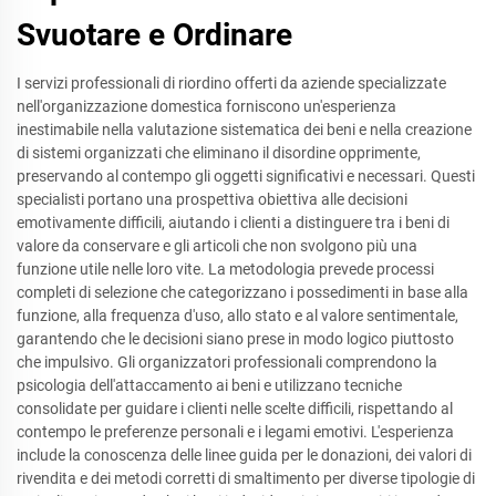
Svuotare e Ordinare
I servizi professionali di riordino offerti da aziende specializzate
nell'organizzazione domestica forniscono un'esperienza
inestimabile nella valutazione sistematica dei beni e nella creazione
di sistemi organizzati che eliminano il disordine opprimente,
preservando al contempo gli oggetti significativi e necessari. Questi
specialisti portano una prospettiva obiettiva alle decisioni
emotivamente difficili, aiutando i clienti a distinguere tra i beni di
valore da conservare e gli articoli che non svolgono più una
funzione utile nelle loro vite. La metodologia prevede processi
completi di selezione che categorizzano i possedimenti in base alla
funzione, alla frequenza d'uso, allo stato e al valore sentimentale,
garantendo che le decisioni siano prese in modo logico piuttosto
che impulsivo. Gli organizzatori professionali comprendono la
psicologia dell'attaccamento ai beni e utilizzano tecniche
consolidate per guidare i clienti nelle scelte difficili, rispettando al
contempo le preferenze personali e i legami emotivi. L'esperienza
include la conoscenza delle linee guida per le donazioni, dei valori di
rivendita e dei metodi corretti di smaltimento per diverse tipologie di