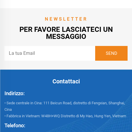
NEWSLETTER
PER FAVORE LASCIATECI UN
MESSAGGIO
Contattaci
Indirizzo:
• Sede centrale in Cina: 111 Beicun Road, distretto di Fengxian, Shanghai,
Cina
• Fabbrica in Vietnam: W48H+WQ Distretto di My Hao, Hung Yen, Vietnam
Telefono: