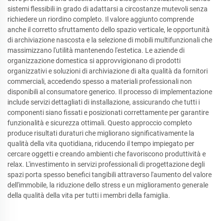
sistemi flessibili in grado di adattarsi a circostanze mutevoli senza
richiedere un riordino completo. Il valore aggiunto comprende
anche il corretto sfruttamento dello spazio verticale, le opportunità
di archiviazione nascosta e la selezione di mobili multifunzionali che
massimizzano l'utilità mantenendo l'estetica. Le aziende di
organizzazione domestica si approvvigionano di prodotti
organizzativi e soluzioni di archiviazione di alta qualità da fornitori
commerciali, accedendo spesso a materiali professionali non
disponibili al consumatore generico. Il processo di implementazione
include servizi dettagliati di installazione, assicurando che tutti i
componenti siano fissati e posizionati correttamente per garantire
funzionalità e sicurezza ottimali. Questo approccio completo
produce risultati duraturi che migliorano significativamente la
qualità della vita quotidiana, riducendo il tempo impiegato per
cercare oggetti e creando ambienti che favoriscono produttività e
relax. L'investimento in servizi professionali di progettazione degli
spazi porta spesso benefici tangibili attraverso l'aumento del valore
dell'immobile, la riduzione dello stress e un miglioramento generale
della qualità della vita per tutti i membri della famiglia.