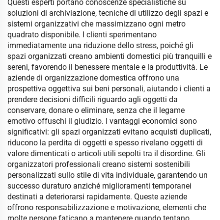
Questi esperti portano conoscenze specialistiche su
soluzioni di archiviazione, tecniche di utilizzo degli spazi e
sistemi organizzativi che massimizzano ogni metro
quadrato disponibile. I clienti sperimentano
immediatamente una riduzione dello stress, poiché gli
spazi organizzati creano ambienti domestici più tranquilli e
sereni, favorendo il benessere mentale e la produttività. Le
aziende di organizzazione domestica offrono una
prospettiva oggettiva sui beni personali, aiutando i clienti a
prendere decisioni difficili riguardo agli oggetti da
conservare, donare o eliminare, senza che il legame
emotivo offuschi il giudizio. I vantaggi economici sono
significativi: gli spazi organizzati evitano acquisti duplicati,
riducono la perdita di oggetti e spesso rivelano oggetti di
valore dimenticati o articoli utili sepolti tra il disordine. Gli
organizzatori professionali creano sistemi sostenibili
personalizzati sullo stile di vita individuale, garantendo un
successo duraturo anziché miglioramenti temporanei
destinati a deteriorarsi rapidamente. Queste aziende
offrono responsabilizzazione e motivazione, elementi che
molte persone faticano a mantenere quando tentano