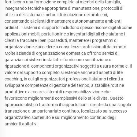
forniscono una formazione completa ai membri della famiglia,
insegnando tecniche appropriate di manutenzione, protocolli di
utilizzo del sistema e metodi di risoluzione dei problemi,
consentendo ai clienti di mantenere autonomamente ambienti
ordinati. I sistemi di supporto includono spesso risorse digitali come
applicazioni mobili, portali online o inventari digitali che aiutano i
clienti a tracciare i beni posseduti, mantenere i programmi di
organizzazione e accedere a consulenze professionali da remoto.
Molte aziende di organizzazione domestica offrono servizi di
garanzia sui sistemi installati e forniscono sostituzione o
riparazione di componenti organizzativi soggetti a usura normale. Il
valore del supporto completo si estende anche ad aspetti di life
coaching, in cui gli organizzatori professionali aiutano i clienti a
sviluppare competenze di gestione del tempo, a stabilire routine
produttive e a creare sistemi di responsabilizzazione che
favoriscono miglioramenti complessivi dello stile di vita. Questo
approccio olistico trasforma il rapporto con il cliente da una singola
transazione a un partenariato continuo, focalizzato sul successo
organizzativo sostenuto e sul miglioramento continuo degli
ambienti abitativi.