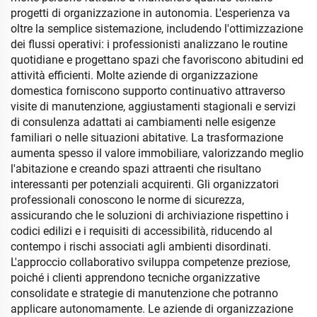
progetti di organizzazione in autonomia. L'esperienza va
oltre la semplice sistemazione, includendo l'ottimizzazione
dei flussi operativi: i professionisti analizzano le routine
quotidiane e progettano spazi che favoriscono abitudini ed
attività efficienti. Molte aziende di organizzazione
domestica forniscono supporto continuativo attraverso
visite di manutenzione, aggiustamenti stagionali e servizi
di consulenza adattati ai cambiamenti nelle esigenze
familiari o nelle situazioni abitative. La trasformazione
aumenta spesso il valore immobiliare, valorizzando meglio
l'abitazione e creando spazi attraenti che risultano
interessanti per potenziali acquirenti. Gli organizzatori
professionali conoscono le norme di sicurezza,
assicurando che le soluzioni di archiviazione rispettino i
codici edilizi e i requisiti di accessibilità, riducendo al
contempo i rischi associati agli ambienti disordinati.
L'approccio collaborativo sviluppa competenze preziose,
poiché i clienti apprendono tecniche organizzative
consolidate e strategie di manutenzione che potranno
applicare autonomamente. Le aziende di organizzazione