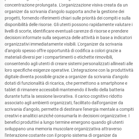
concentrazione prolungata. L'organizzazione visiva creata da un
organizer da scrivania d'angolo supporta anche la gestione dei
progetti, fornendo riferimenti chiari sulle priorità dei compiti e sulla
disponibilità delle risorse. Gli utenti possono rapidamente valutare i
livelli di scorte, identificare eventuali carenze di risorse e prendere
decisioni informate sulla sequenza delle attività in base a indicatori
organizzativi immediatamente visibili. L'organizer da scrivania
d'angolo spesso offre opportunità di codifica a colori grazie a
materiali diversi per i compartimenti o etichette rimovibili,
consentendo agli utenti di creare sistemi personalizzati allineati alle
loro specifiche esigenze operative. L'integrazione con la produttività
digitale diventa possibile grazie a organizer da scrivania d'angolo
dotati di funzionalità di ricarica, che permettono a smartphone e
tablet di rimanere accessibili mantenendo il livello della batteria
durante tutta la sessione lavorativa. Il carico cognitivo ridotto
associato agli ambienti organizzati, facilitato dall'organizer da
scrivania d'angolo, permette di destinare l'energia mentale a compiti
creativi e analitici anziché consumarla in decisioni organizzative. I
benefici produttivi a lungo termine emergono quando gli utenti
sviluppano una memoria muscolare organizzativa attraverso
l'interazione costante con il proprio sistema di organizer da