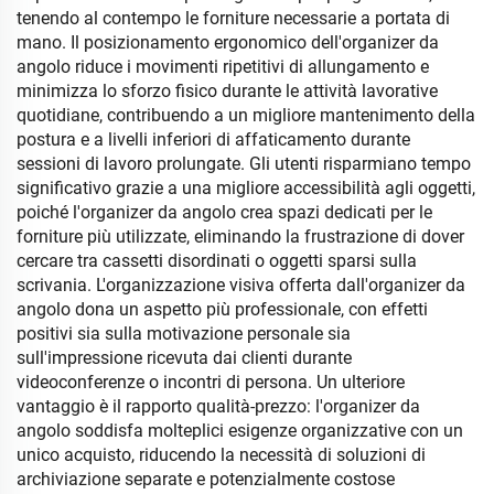
tenendo al contempo le forniture necessarie a portata di
mano. Il posizionamento ergonomico dell'organizer da
angolo riduce i movimenti ripetitivi di allungamento e
minimizza lo sforzo fisico durante le attività lavorative
quotidiane, contribuendo a un migliore mantenimento della
postura e a livelli inferiori di affaticamento durante
sessioni di lavoro prolungate. Gli utenti risparmiano tempo
significativo grazie a una migliore accessibilità agli oggetti,
poiché l'organizer da angolo crea spazi dedicati per le
forniture più utilizzate, eliminando la frustrazione di dover
cercare tra cassetti disordinati o oggetti sparsi sulla
scrivania. L'organizzazione visiva offerta dall'organizer da
angolo dona un aspetto più professionale, con effetti
positivi sia sulla motivazione personale sia
sull'impressione ricevuta dai clienti durante
videoconferenze o incontri di persona. Un ulteriore
vantaggio è il rapporto qualità-prezzo: l'organizer da
angolo soddisfa molteplici esigenze organizzative con un
unico acquisto, riducendo la necessità di soluzioni di
archiviazione separate e potenzialmente costose