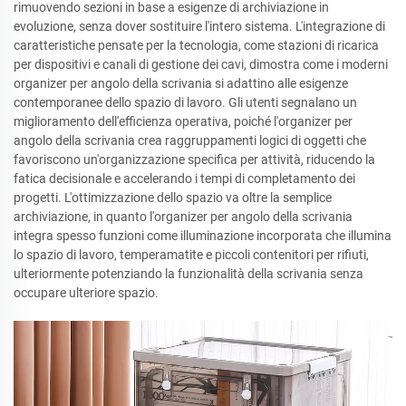
rimuovendo sezioni in base a esigenze di archiviazione in
evoluzione, senza dover sostituire l'intero sistema. L'integrazione di
caratteristiche pensate per la tecnologia, come stazioni di ricarica
per dispositivi e canali di gestione dei cavi, dimostra come i moderni
organizer per angolo della scrivania si adattino alle esigenze
contemporanee dello spazio di lavoro. Gli utenti segnalano un
miglioramento dell'efficienza operativa, poiché l'organizer per
angolo della scrivania crea raggruppamenti logici di oggetti che
favoriscono un'organizzazione specifica per attività, riducendo la
fatica decisionale e accelerando i tempi di completamento dei
progetti. L'ottimizzazione dello spazio va oltre la semplice
archiviazione, in quanto l'organizer per angolo della scrivania
integra spesso funzioni come illuminazione incorporata che illumina
lo spazio di lavoro, temperamatite e piccoli contenitori per rifiuti,
ulteriormente potenziando la funzionalità della scrivania senza
occupare ulteriore spazio.