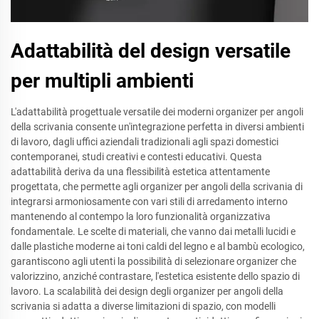
Adattabilità del design versatile
per multipli ambienti
L'adattabilità progettuale versatile dei moderni organizer per angoli
della scrivania consente un'integrazione perfetta in diversi ambienti
di lavoro, dagli uffici aziendali tradizionali agli spazi domestici
contemporanei, studi creativi e contesti educativi. Questa
adattabilità deriva da una flessibilità estetica attentamente
progettata, che permette agli organizer per angoli della scrivania di
integrarsi armoniosamente con vari stili di arredamento interno
mantenendo al contempo la loro funzionalità organizzativa
fondamentale. Le scelte di materiali, che vanno dai metalli lucidi e
dalle plastiche moderne ai toni caldi del legno e al bambù ecologico,
garantiscono agli utenti la possibilità di selezionare organizer che
valorizzino, anziché contrastare, l'estetica esistente dello spazio di
lavoro. La scalabilità dei design degli organizer per angoli della
scrivania si adatta a diverse limitazioni di spazio, con modelli