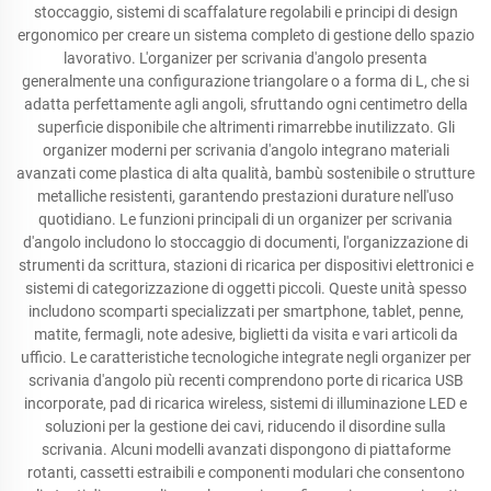
stoccaggio, sistemi di scaffalature regolabili e principi di design
ergonomico per creare un sistema completo di gestione dello spazio
lavorativo. L'organizer per scrivania d'angolo presenta
generalmente una configurazione triangolare o a forma di L, che si
adatta perfettamente agli angoli, sfruttando ogni centimetro della
superficie disponibile che altrimenti rimarrebbe inutilizzato. Gli
organizer moderni per scrivania d'angolo integrano materiali
avanzati come plastica di alta qualità, bambù sostenibile o strutture
metalliche resistenti, garantendo prestazioni durature nell'uso
quotidiano. Le funzioni principali di un organizer per scrivania
d'angolo includono lo stoccaggio di documenti, l'organizzazione di
strumenti da scrittura, stazioni di ricarica per dispositivi elettronici e
sistemi di categorizzazione di oggetti piccoli. Queste unità spesso
includono scomparti specializzati per smartphone, tablet, penne,
matite, fermagli, note adesive, biglietti da visita e vari articoli da
ufficio. Le caratteristiche tecnologiche integrate negli organizer per
scrivania d'angolo più recenti comprendono porte di ricarica USB
incorporate, pad di ricarica wireless, sistemi di illuminazione LED e
soluzioni per la gestione dei cavi, riducendo il disordine sulla
scrivania. Alcuni modelli avanzati dispongono di piattaforme
rotanti, cassetti estraibili e componenti modulari che consentono