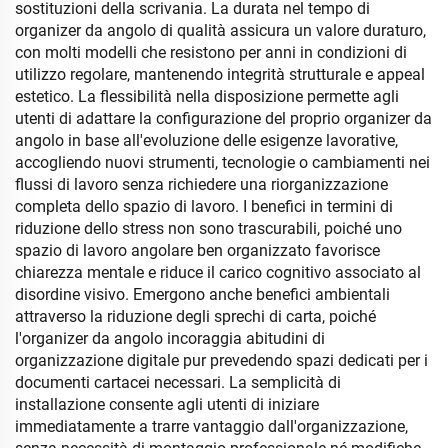
sostituzioni della scrivania. La durata nel tempo di
organizer da angolo di qualità assicura un valore duraturo,
con molti modelli che resistono per anni in condizioni di
utilizzo regolare, mantenendo integrità strutturale e appeal
estetico. La flessibilità nella disposizione permette agli
utenti di adattare la configurazione del proprio organizer da
angolo in base all'evoluzione delle esigenze lavorative,
accogliendo nuovi strumenti, tecnologie o cambiamenti nei
flussi di lavoro senza richiedere una riorganizzazione
completa dello spazio di lavoro. I benefici in termini di
riduzione dello stress non sono trascurabili, poiché uno
spazio di lavoro angolare ben organizzato favorisce
chiarezza mentale e riduce il carico cognitivo associato al
disordine visivo. Emergono anche benefici ambientali
attraverso la riduzione degli sprechi di carta, poiché
l'organizer da angolo incoraggia abitudini di
organizzazione digitale pur prevedendo spazi dedicati per i
documenti cartacei necessari. La semplicità di
installazione consente agli utenti di iniziare
immediatamente a trarre vantaggio dall'organizzazione,