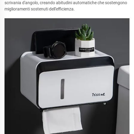
scrivania d'angolo, creando abitudini automatiche che sostengono
miglioramenti sostenuti dell'efficienza.