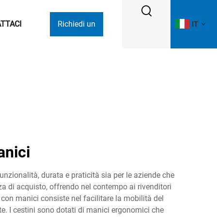
TTACI
Richiedi un
IT
Preventivo
anici
unzionalità, durata e praticità sia per le aziende che
nza di acquisto, offrendo nel contempo ai rivenditori
con manici consiste nel facilitare la mobilità del
te. I cestini sono dotati di manici ergonomici che