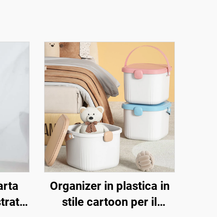
arta
Organizer in plastica in
strato
stile cartoon per il