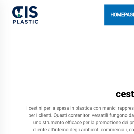
HOMEPAG
cest
I cestini per la spesa in plastica con manici rappres
per i clienti. Questi contenitori versatili fungono 
uno strumento efficace per la promozione dei prod
cliente all'interno degli ambienti commerciali, c