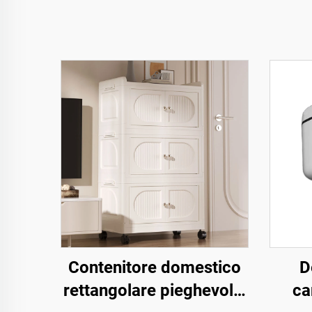
Contenitore domestico
D
rettangolare pieghevole,
ca