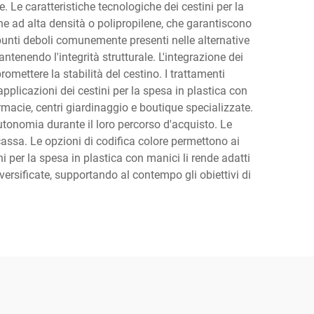
 Le caratteristiche tecnologiche dei cestini per la
e ad alta densità o polipropilene, che garantiscono
unti deboli comunemente presenti nelle alternative
ntenendo l'integrità strutturale. L'integrazione dei
romettere la stabilità del cestino. I trattamenti
pplicazioni dei cestini per la spesa in plastica con
rmacie, centri giardinaggio e boutique specializzate.
 autonomia durante il loro percorso d'acquisto. Le
cassa. Le opzioni di codifica colore permettono ai
i per la spesa in plastica con manici li rende adatti
versificate, supportando al contempo gli obiettivi di