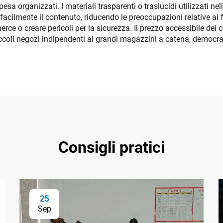
sa organizzati. I materiali trasparenti o traslucidi utilizzati ne
facilmente il contenuto, riducendo le preoccupazioni relative ai f
e o creare pericoli per la sicurezza. Il prezzo accessibile dei ce
piccoli negozi indipendenti ai grandi magazzini a catena, democra
Consigli pratici
25
Sep