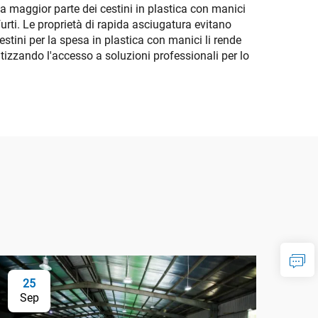
lla maggior parte dei cestini in plastica con manici
urti. Le proprietà di rapida asciugatura evitano
stini per la spesa in plastica con manici li rende
tizzando l'accesso a soluzioni professionali per lo
25
Sep