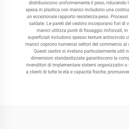
distribuiscono uniformemente il peso, riducendo lo
spesa in plastica con manici includono una costruz
un eccezionale rapporto resistenza-peso. Processi
saldate. Le pareti del cestino incorporano fori di 
manici utilizza punti di fissaggio rinforzati, i
superficiali includono spesso texture antiscivolo c
manici coprono numerosi settori del commercio al det
Questi cestini si rivelano particolarmente utili 
dimensioni standardizzate garantiscono la compati
rivenditori di implementare sistemi organizzativi o 
a clienti di tutte le età e capacità fisiche, promuo