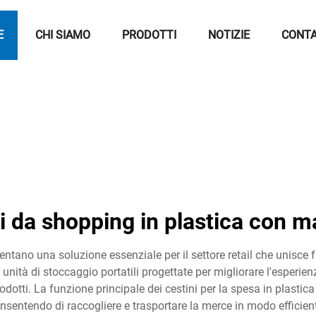
E
CHI SIAMO
PRODOTTI
NOTIZIE
CONTA
i da shopping in plastica con m
entano una soluzione essenziale per il settore retail che unisce f
da unità di stoccaggio portatili progettate per migliorare l'esperie
otti. La funzione principale dei cestini per la spesa in plastica 
onsentendo di raccogliere e trasportare la merce in modo efficien