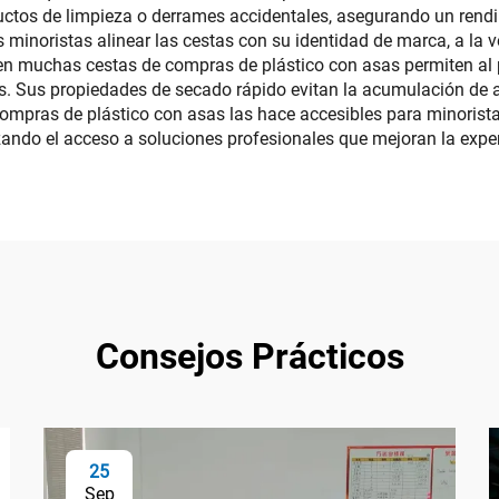
uctos de limpieza o derrames accidentales, asegurando un rendi
s minoristas alinear las cestas con su identidad de marca, a l
 en muchas cestas de compras de plástico con asas permiten al 
s. Sus propiedades de secado rápido evitan la acumulación de 
 compras de plástico con asas las hace accesibles para minoris
ndo el acceso a soluciones profesionales que mejoran la experi
Consejos Prácticos
25
Sep