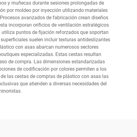
anos y muñecas durante sesiones prolongadas de
ón por moldeo por inyección utilizando materiales
so. Procesos avanzados de fabricación crean diseños
a incorporan orificios de ventilación estratégicos
 utiliza puntos de fijación reforzados que soportan
uperficiales suelen incluir texturas antideslizantes
e plástico con asas abarcan numerosos sectores
 boutiques especializadas. Estas cestas resultan
roceso de compra. Las dimensiones estandarizadas
ciones de codificación por colores permiten a los
 de las cestas de compras de plástico con asas las
clusivas que atienden a diversas necesidades del
minoristas.