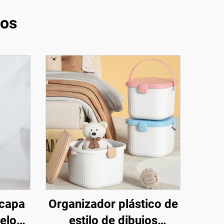
tos
 capa
Organizador plástico de
elos
estilo de dibujos