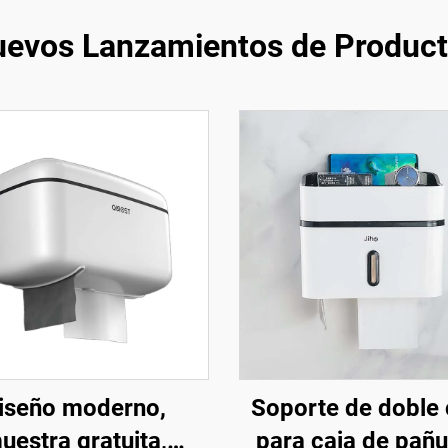
evos Lanzamientos de Produc
iseño moderno,
Soporte de doble
uestra gratuita,
para caja de pañu