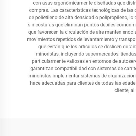
con asas ergonómicamente diseñadas que distri
compras. Las características tecnológicas de las
de polietileno de alta densidad o polipropileno, l
sin costuras que eliminan puntos débiles comúnmen
que favorecen la circulación de aire manteniendo a
movimientos repetidos de levantamiento y transporte
que evitan que los artículos se deslicen dura
minoristas, incluyendo supermercados, tiendas d
particularmente valiosas en entornos de autoser
garantizan compatibilidad con sistemas de carrit
minoristas implementar sistemas de organización o
hace adecuadas para clientes de todas las edade
cliente, a