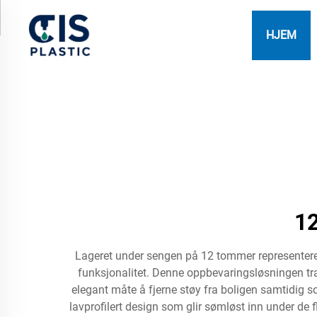
HJEM
12
Lageret under sengen på 12 tommer representere
funksjonalitet. Denne oppbevaringsløsningen tra
elegant måte å fjerne støy fra boligen samtidig 
lavprofilert design som glir sømløst inn under de 