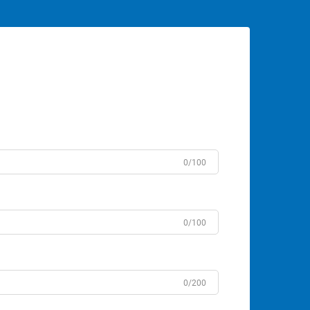
0/100
0/100
0/200