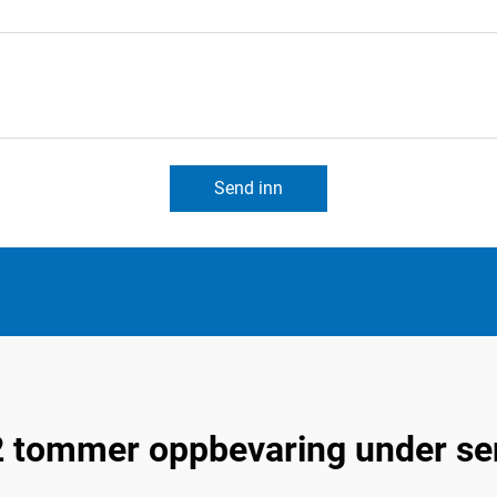
Send inn
 tommer oppbevaring under se