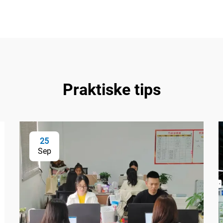
Praktiske tips
25
Sep