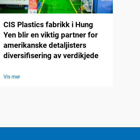
CIS Plastics fabrikk i Hung
Yen blir en viktig partner for
amerikanske detaljisters
diversifisering av verdikjede
Vis mer