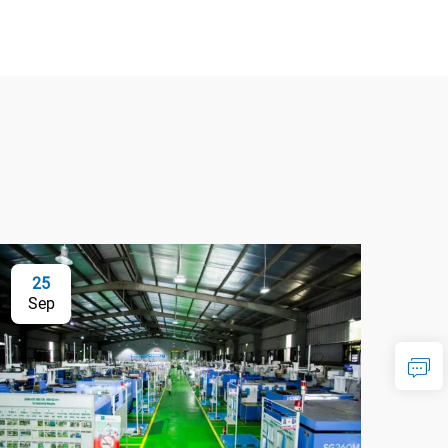
25
Sep