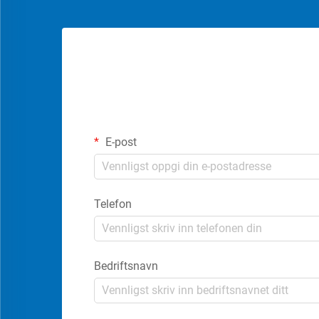
E-post
Telefon
Bedriftsnavn