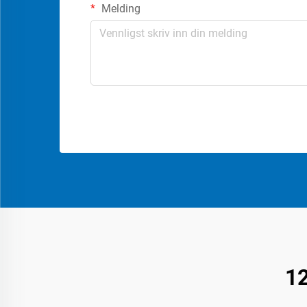
Melding
12