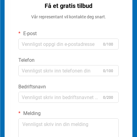
Få et gratis tilbud
Vår representant vil kontakte deg snart.
E-post
0/100
Telefon
0/100
Bedriftsnavn
0/200
Melding