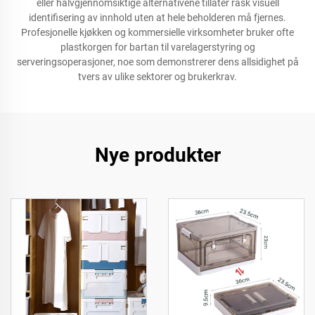
eller halvgjennomsiktige alternativene tillater rask visuell
identifisering av innhold uten at hele beholderen må fjernes.
Profesjonelle kjøkken og kommersielle virksomheter bruker ofte
plastkorgen for bartan til varelagerstyring og
serveringsoperasjoner, noe som demonstrerer dens allsidighet på
tvers av ulike sektorer og brukerkrav.
Nye produkter