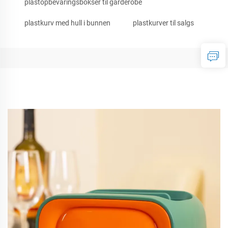
plastopbevaringsbokser til garderobe
plastkurv med hull i bunnen
plastkurver til salgs