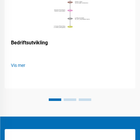
Bedriftsutvikling
Vis mer