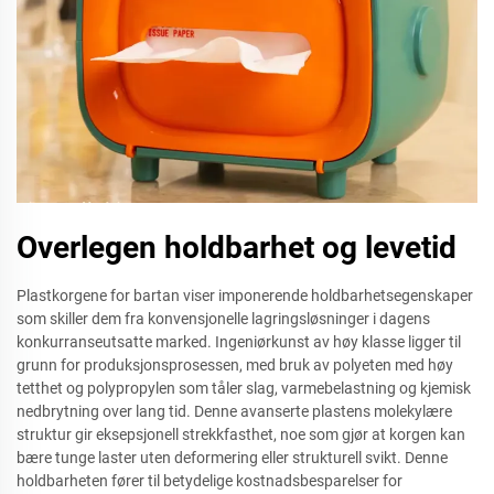
Overlegen holdbarhet og levetid
Plastkorgene for bartan viser imponerende holdbarhetsegenskaper
som skiller dem fra konvensjonelle lagringsløsninger i dagens
konkurranseutsatte marked. Ingeniørkunst av høy klasse ligger til
grunn for produksjonsprosessen, med bruk av polyeten med høy
tetthet og polypropylen som tåler slag, varmebelastning og kjemisk
nedbrytning over lang tid. Denne avanserte plastens molekylære
struktur gir eksepsjonell strekkfasthet, noe som gjør at korgen kan
bære tunge laster uten deformering eller strukturell svikt. Denne
holdbarheten fører til betydelige kostnadsbesparelser for