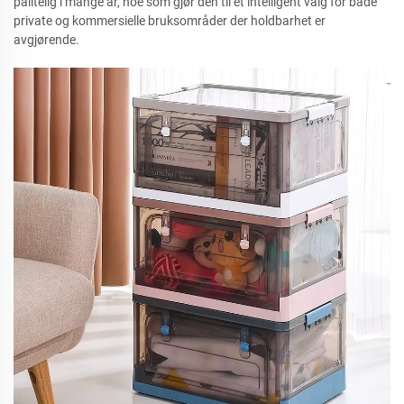
pålitelig i mange år, noe som gjør den til et intelligent valg for både
private og kommersielle bruksområder der holdbarhet er
avgjørende.