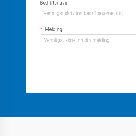
Bedriftsnavn
Melding