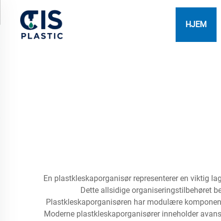
HJEM
En plastkleskaporganisør representerer en viktig la
Dette allsidige organiseringstilbehøret be
Plastkleskaporganisøren har modulære komponenter
Moderne plastkleskaporganisører inneholder avans