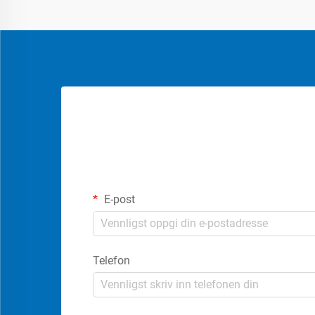
E-post
Telefon