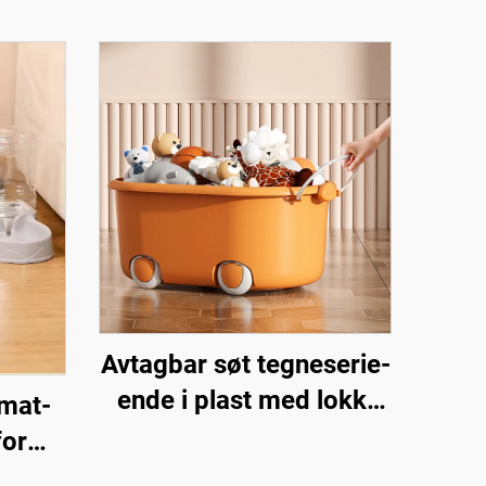
Avtagbar søt tegneserie-
ende i plast med lokk,
 mat-
lekeopbevaringsboks for
for
barn med hjul og
tisk