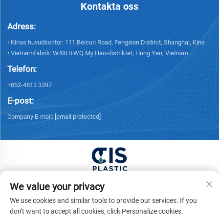
Kontakta oss
Adress:
• Kinas huvudkontor: 111 Beicun Road, Fengxian District, Shanghai, Kina
• Vietnamfabrik: W48H+WQ My Hao-distriktet, Hung Yen, Vietnam
Telefon:
+852-4613 3397
E-post:
Company E-mail:
[email protected]
Copyright © 2026 China XUONG HOANG TRADING
We value your privacy
COMPANY LIMITED Alla rättigheter förbehållna. -
We use cookies and similar tools to provide our services. If you
Integritetspolicy
don't want to accept all cookies, click Personalize cookies.