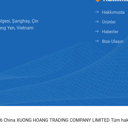
Hakkımızda
lgesi, Şanghay, Çin
Ürünler
ung Yen, Vietnam
Haberler
Bize Ulaşın
026 China XUONG HOANG TRADING COMPANY LIMITED Tüm hakları