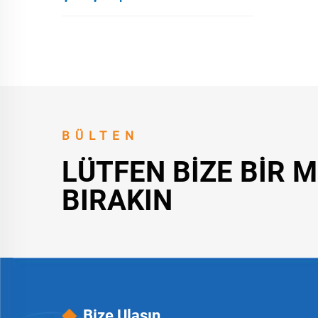
BÜLTEN
LÜTFEN BIZE BIR 
BIRAKIN
Bize Ulaşın