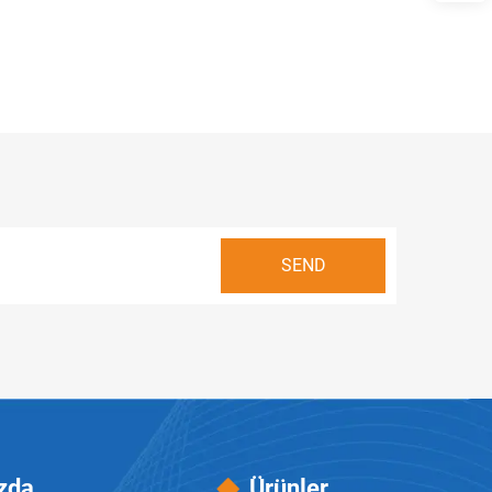
zda
Ürünler