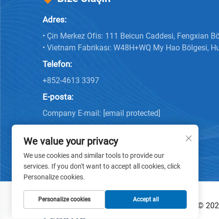
Adres:
• Çin Merkez Ofis: 111 Beicun Caddesi, Fengxian Bö
• Vietnam Fabrikası: W48H+WQ My Hao Bölgesi, H
Telefon:
+852-4613 3397
E-posta:
Company E-mail:
[email protected]
We value your privacy
We use cookies and similar tools to provide our
services. If you don't want to accept all cookies, click
Personalize cookies.
Personalize cookies
Accept all
Telif Hakkı © 2