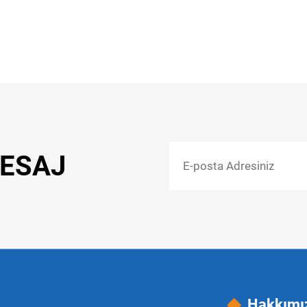
MESAJ
Hakkımı