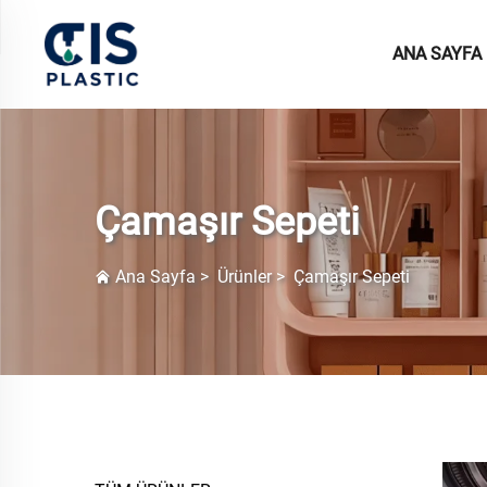
ANA SAYFA
Çamaşır Sepeti
Ana Sayfa
>
Ürünler
>
Çamaşır Sepeti