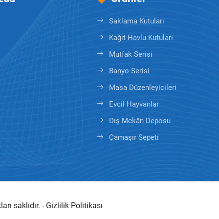
Saklama Kutuları
Kağıt Havlu Kutuları
Mutfak Serisi
Banyo Serisi
Masa Düzenleyicileri
Evcil Hayvanlar
Dış Mekân Deposu
Çamaşır Sepeti
 saklıdır. -
Gizlilik Politikası