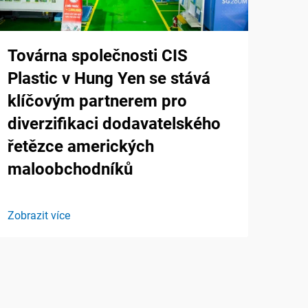
Továrna společnosti CIS
Plastic v Hung Yen se stává
klíčovým partnerem pro
diverzifikaci dodavatelského
řetězce amerických
maloobchodníků
Zobrazit více