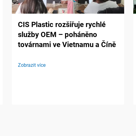
CIS Plastic rozšiřuje rychlé
služby OEM – poháněno
továrnami ve Vietnamu a Číně
Zobrazit více