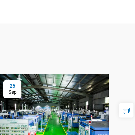
25
Sep