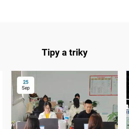
Tipy a triky
25
Sep