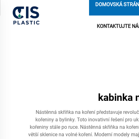
DOMOVSKÁ STRÁ
KONTAKTUJTE NÁ
kabinka 
Nástěnná skříňka na koření představuje revoluč
kořeniny a bylinky. Toto inovativní řešení pro 
kořeniny stále po ruce. Nástěnná skříňka na kořen
větší sklenice na volné koření. Moderní modely maj