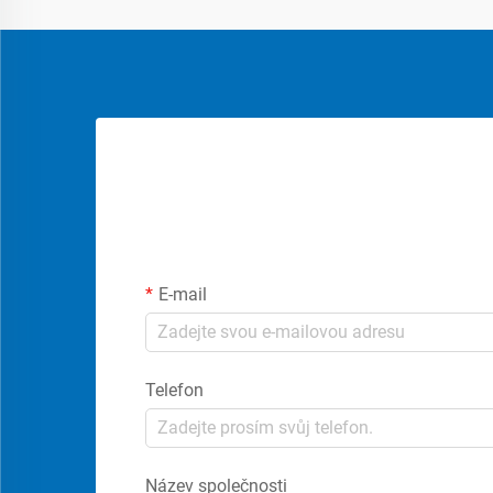
E-mail
Telefon
Název společnosti