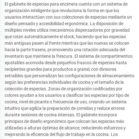
El gabinete de especias para encimera cuenta con un sistema de
organización inteligente que revoluciona la forma en que los
usuarios interactúan con sus colecciones de especias mediante un
diseño pensado y accesibilidad ergonómica. La disposición de
múltiples niveles utiliza mecanismos dispensadores por gravedad
que rotan automáticamente el stock, haciendo que las especias
más antiguas pasen al frente mientras que las nuevas se colocan
hacia la parte trasera, promoviendo una rotación adecuada del
inventario que mantiene la frescura. El sistema de compartimentos
ajustables acomoda desde pequeños frascos de especias hasta
recipientes grandes para productos a granel, con divisores
extraíbles que personalizan las configuraciones de almacenamiento
según las preferencias individuales de cocina y el tamaño de la
colección de especias. Zonas de organización codificadas por
colores ayudan a los usuarios a clasificar las especias por tipo de
cocina, nivel de picante o frecuencia de uso, creando un sistema
intuitivo que agiliza la preparación de comidas y reduce errores
durante sesiones de cocina intensas. El gabinete incorpora
principios de diseño ergonómico que colocan las especias más
utilizadas a alturas óptimas de alcance, reduciendo esfuerzos y
mejorando la eficiencia del flujo de trabajo en la cocina. Los