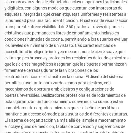
sistemas avanzados de etiquetado incluyen opciones tradicionales
y digitales, con algunos modelos que cuentan con impresoras de
etiquetas integradas que crean etiquetas uniformes y resistentes a
la humedad para una fácil identificación. El sistema de visualización
transparente ofrece visibilidad de 360 grados a través de paneles
cristalinos que permanecen libres de empañamiento incluso en
condiciones húmedas de cocina, permitiendo a los usuarios evaluar
los niveles de inventario de un vistazo. Las características de
accesibilidad inteligente incluyen mecanismos de cierre suave que
evitan golpes bruscos y protegen los recipientes delicados, mientras
que los cierres magnéticos aseguran que las puertas permanezcan
firmemente cerradas durante las vibraciones de los
electrodomésticos o el tránsito en la cocina. El diseño del sistema
permite su uso tanto para zurdos como para diestros, con
mecanismos de apertura ambidiestros y configuraciones de
puertas reversibles. Deslizadores profesionales de rodamientos de
bolas garantizan un funcionamiento suave incluso cuando están
completamente cargados, mientras que el diseño de perfil bajo
mantiene un acceso cómodo para usuarios de diferentes estaturas.
El sistema de organización va más allá del simple almacenamiento
e incluye guías de medición, tablas de conversión y sugerencias de
combinación de especias integradas en la estructura del gabinete,