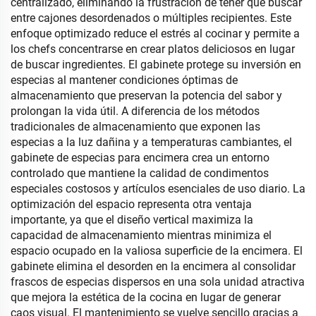
centralizado, eliminando la frustración de tener que buscar
entre cajones desordenados o múltiples recipientes. Este
enfoque optimizado reduce el estrés al cocinar y permite a
los chefs concentrarse en crear platos deliciosos en lugar
de buscar ingredientes. El gabinete protege su inversión en
especias al mantener condiciones óptimas de
almacenamiento que preservan la potencia del sabor y
prolongan la vida útil. A diferencia de los métodos
tradicionales de almacenamiento que exponen las
especias a la luz dañina y a temperaturas cambiantes, el
gabinete de especias para encimera crea un entorno
controlado que mantiene la calidad de condimentos
especiales costosos y artículos esenciales de uso diario. La
optimización del espacio representa otra ventaja
importante, ya que el diseño vertical maximiza la
capacidad de almacenamiento mientras minimiza el
espacio ocupado en la valiosa superficie de la encimera. El
gabinete elimina el desorden en la encimera al consolidar
frascos de especias dispersos en una sola unidad atractiva
que mejora la estética de la cocina en lugar de generar
caos visual. El mantenimiento se vuelve sencillo gracias a