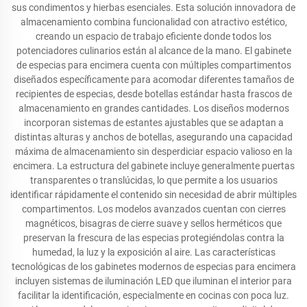
sus condimentos y hierbas esenciales. Esta solución innovadora de
almacenamiento combina funcionalidad con atractivo estético,
creando un espacio de trabajo eficiente donde todos los
potenciadores culinarios están al alcance de la mano. El gabinete
de especias para encimera cuenta con múltiples compartimentos
diseñados específicamente para acomodar diferentes tamaños de
recipientes de especias, desde botellas estándar hasta frascos de
almacenamiento en grandes cantidades. Los diseños modernos
incorporan sistemas de estantes ajustables que se adaptan a
distintas alturas y anchos de botellas, asegurando una capacidad
máxima de almacenamiento sin desperdiciar espacio valioso en la
encimera. La estructura del gabinete incluye generalmente puertas
transparentes o translúcidas, lo que permite a los usuarios
identificar rápidamente el contenido sin necesidad de abrir múltiples
compartimentos. Los modelos avanzados cuentan con cierres
magnéticos, bisagras de cierre suave y sellos herméticos que
preservan la frescura de las especias protegiéndolas contra la
humedad, la luz y la exposición al aire. Las características
tecnológicas de los gabinetes modernos de especias para encimera
incluyen sistemas de iluminación LED que iluminan el interior para
facilitar la identificación, especialmente en cocinas con poca luz.