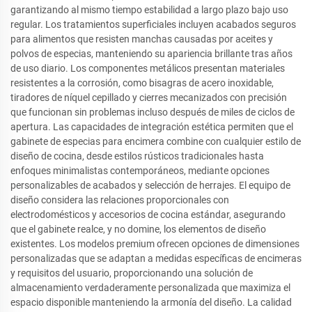
garantizando al mismo tiempo estabilidad a largo plazo bajo uso
regular. Los tratamientos superficiales incluyen acabados seguros
para alimentos que resisten manchas causadas por aceites y
polvos de especias, manteniendo su apariencia brillante tras años
de uso diario. Los componentes metálicos presentan materiales
resistentes a la corrosión, como bisagras de acero inoxidable,
tiradores de níquel cepillado y cierres mecanizados con precisión
que funcionan sin problemas incluso después de miles de ciclos de
apertura. Las capacidades de integración estética permiten que el
gabinete de especias para encimera combine con cualquier estilo de
diseño de cocina, desde estilos rústicos tradicionales hasta
enfoques minimalistas contemporáneos, mediante opciones
personalizables de acabados y selección de herrajes. El equipo de
diseño considera las relaciones proporcionales con
electrodomésticos y accesorios de cocina estándar, asegurando
que el gabinete realce, y no domine, los elementos de diseño
existentes. Los modelos premium ofrecen opciones de dimensiones
personalizadas que se adaptan a medidas específicas de encimeras
y requisitos del usuario, proporcionando una solución de
almacenamiento verdaderamente personalizada que maximiza el
espacio disponible manteniendo la armonía del diseño. La calidad