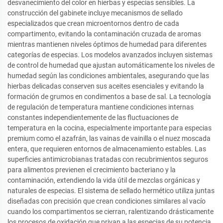
desvanecimiento del color en hierbas y especias sensibles. La
construcción del gabinete incluye mecanismos de sellado
especializados que crean microentornos dentro de cada
compartimento, evitando la contaminación cruzada de aromas
mientras mantienen niveles óptimos de humedad para diferentes
categorías de especias. Los modelos avanzados incluyen sistemas
de control de humedad que ajustan automáticamente los niveles de
humedad según las condiciones ambientales, asegurando que las
hierbas delicadas conserven sus aceites esenciales y evitando la
formación de grumos en condimentos a base de sal. La tecnología
de regulación de temperatura mantiene condiciones internas
constantes independientemente de las fluctuaciones de
temperatura en la cocina, especialmente importante para especias
premium como el azafrán, las vainas de vainilla o el nuez moscada
entera, que requieren entornos de almacenamiento estables. Las
superficies antimicrobianas tratadas con recubrimientos seguros
para alimentos previenen el crecimiento bacteriano y la
contaminación, extendiendo la vida útil de mezclas orgánicas y
naturales de especias. El sistema de sellado hermético utiliza juntas
diseñadas con precisión que crean condiciones similares al vacío
cuando los compartimentos se cierran, ralentizando drásticamente
los procesos de oxidación que privan a las especias de su potencia.