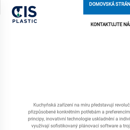
DOMOVSKÁ STRÁ
KONTAKTUJTE NÁ
Kuchyňská zařízení na míru představují revoluč
přizpůsobené konkrétním potřebám a preferencím j
principy, inovativní technologie uskladnění a ind
využívají sofistikovaný plánovací software a tro