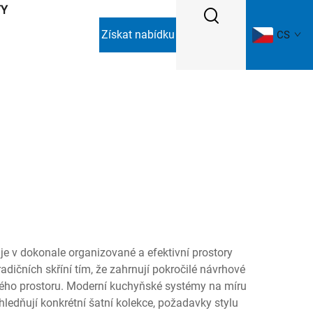
TY
Získat nabídku
CS
je v dokonale organizované a efektivní prostory
ičních skříní tím, že zahrnují pokročilé návrhové
upného prostoru. Moderní kuchyňské systémy na míru
hledňují konkrétní šatní kolekce, požadavky stylu