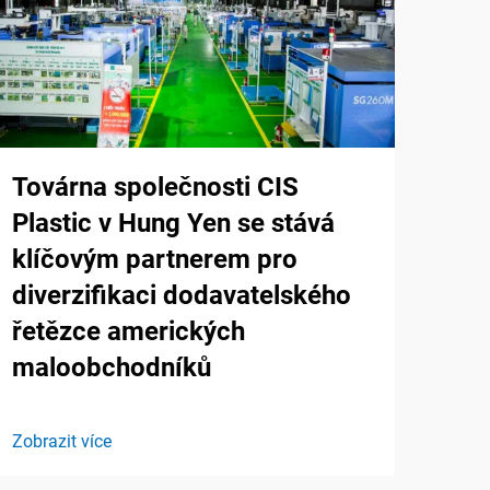
Továrna společnosti CIS
Plastic v Hung Yen se stává
klíčovým partnerem pro
diverzifikaci dodavatelského
řetězce amerických
maloobchodníků
Zobrazit více