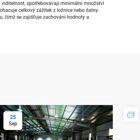
í viditelnost, spotřebovávají minimální množství
obohacuje celkový zážitek z ložnice nebo šatny.
u, čímž se zajišťuje zachování hodnoty a
25
Sep