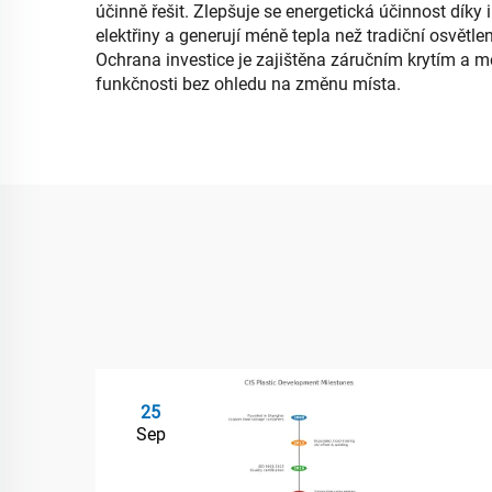
účinně řešit. Zlepšuje se energetická účinnost díky
elektřiny a generují méně tepla než tradiční osvětle
Ochrana investice je zajištěna záručním krytím a 
funkčnosti bez ohledu na změnu místa.
25
Sep