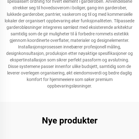
spesialisert ordning for hvert element i garderoben. Anvendelsene
strekker seg til hovedsoverom i boliger, gang-inn garderober,
lukkede garderober, pantrier, vaskerom og til og med kommersielle
lokaler der organisert oppbevaring øker funksjonaliteten. Tilpassede
garderobløsninger integreres sømløst med eksisterende arkitektur
samtidig som de gir muligheter til å forbedre rommets estetikk
gjennom koordinerte overflater, materialer og designelementer.
Installasjonsprosessen innebærer profesjonell måling,
designkonsultasjon, produksjon etter nøyaktige spesifikasjoner og
ekspertinstallasjon som sikrer perfekt passform og avslutning.
Disse systemene passer innenfor ulike budsjett, samtidig som de
leverer overlegen organisering, økt eiendomsverdi og bedre daglig
komfort for hjemmeeiere som søker premium
oppbevaringsløsninger.
Nye produkter