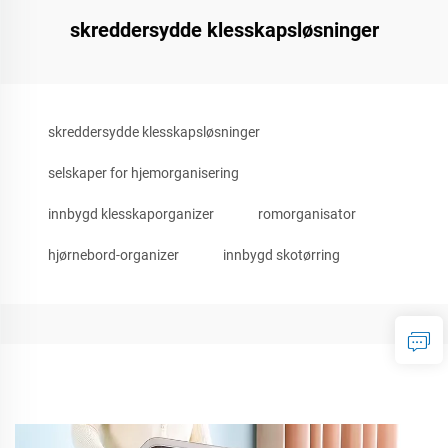
skreddersydde klesskapsløsninger
skreddersydde klesskapsløsninger
selskaper for hjemorganisering
innbygd klesskaporganizer
romorganisator
hjørnebord-organizer
innbygd skotørring