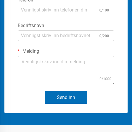
0/100
Bedriftsnavn
0/200
Melding
0/1000
Send inn