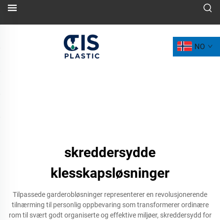
NO
skreddersydde
klesskapsløsninger
Tilpassede garderobløsninger representerer en revolusjonerende
tilnærming til personlig oppbevaring som transformerer ordinære
rom til svært godt organiserte og effektive miljøer, skreddersydd for