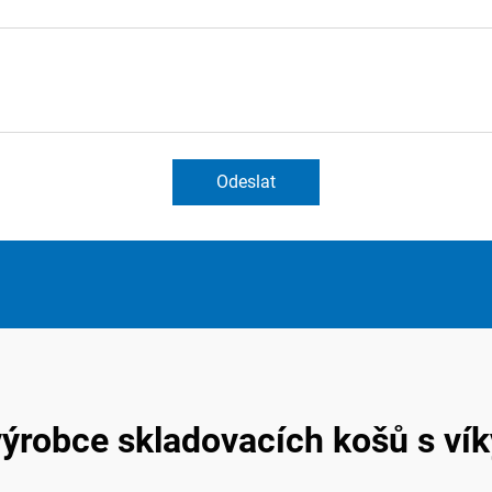
Odeslat
výrobce skladovacích košů s vík