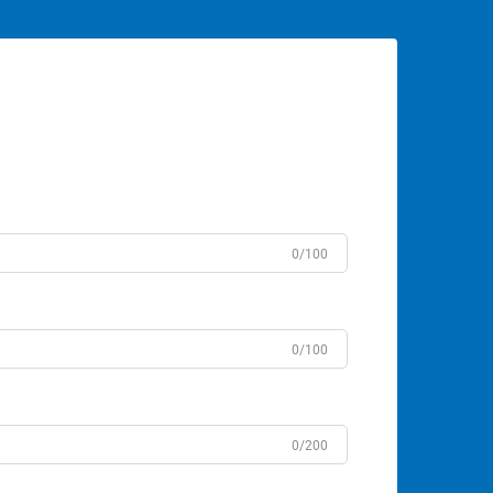
0/100
0/100
0/200