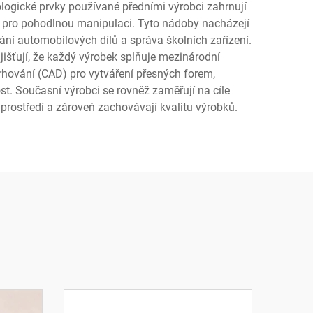
nologické prvky používané předními výrobci zahrnují
a pro pohodlnou manipulaci. Tyto nádoby nacházejí
ání automobilových dílů a správa školních zařízení.
jišťují, že každý výrobek splňuje mezinárodní
hování (CAD) pro vytváření přesných forem,
st. Současní výrobci se rovněž zaměřují na cíle
í prostředí a zároveň zachovávají kvalitu výrobků.