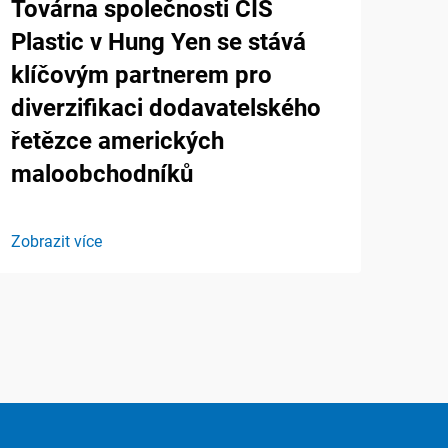
Továrna společnosti CIS
Plastic v Hung Yen se stává
klíčovým partnerem pro
diverzifikaci dodavatelského
řetězce amerických
maloobchodníků
Zobrazit více