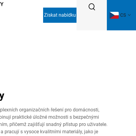
TY
Získat nabídku
CS
y
lexních organizačních řešení pro domácnosti,
mbinují praktické úložné možnosti s bezpečnými
m, přičemž zajišťují snadný přístup pro uživatele.
 pracují s vysoce kvalitními materiály, jako je