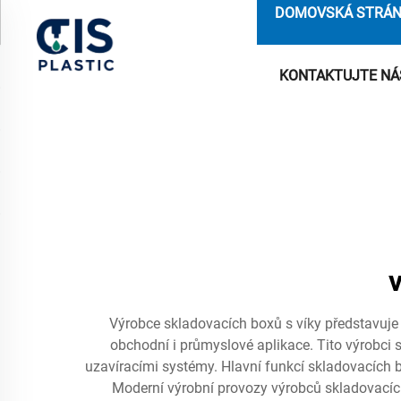
DOMOVSKÁ STRÁ
KONTAKTUJTE NÁ
Výrobce skladovacích boxů s víky představuj
obchodní i průmyslové aplikace. Tito výrobci 
uzavíracími systémy. Hlavní funkcí skladovacích b
Moderní výrobní provozy výrobců skladovacích b