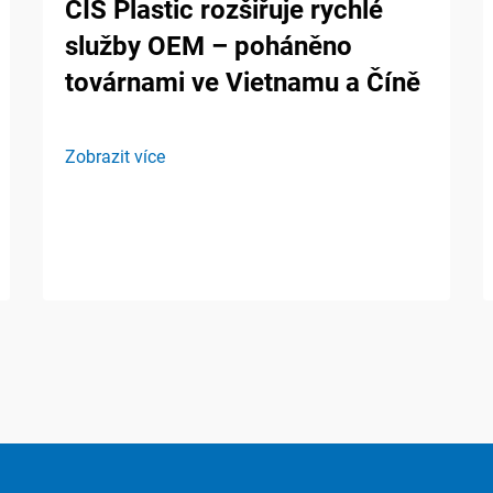
CIS Plastic rozšiřuje rychlé
služby OEM – poháněno
továrnami ve Vietnamu a Číně
Zobrazit více