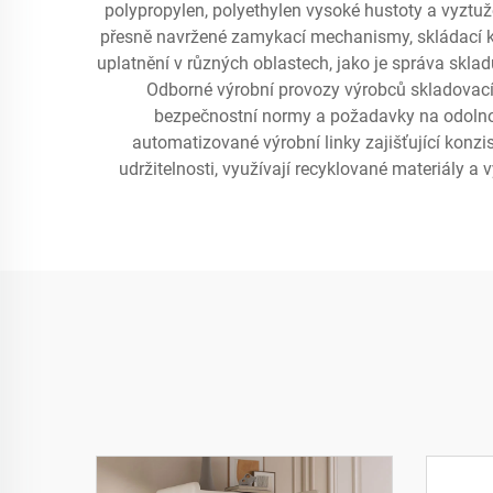
polypropylen, polyethylen vysoké hustoty a vyztuže
přesně navržené zamykací mechanismy, skládací ko
uplatnění v různých oblastech, jako je správa skla
Odborné výrobní provozy výrobců skladovacích
bezpečnostní normy a požadavky na odolnos
automatizované výrobní linky zajišťující konzi
udržitelnosti, využívají recyklované materiály a 