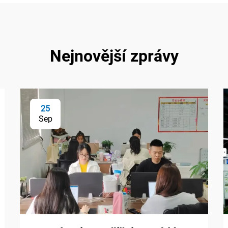
Nejnovější zprávy
25
Sep