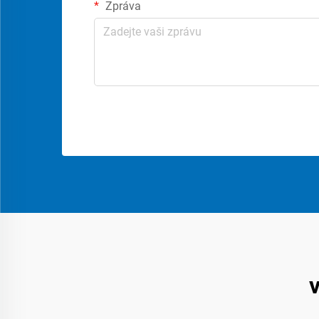
Zpráva