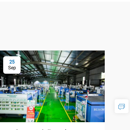
25
Sep