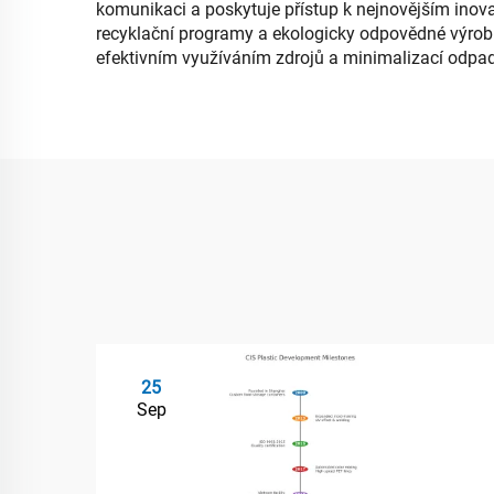
komunikaci a poskytuje přístup k nejnovějším inov
recyklační programy a ekologicky odpovědné výrobní
efektivním využíváním zdrojů a minimalizací odpa
25
Sep