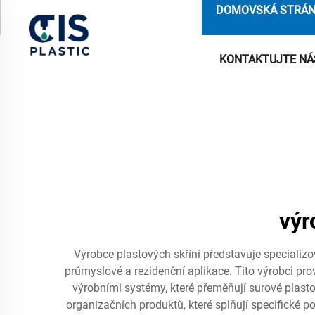
DOMOVSKÁ STRÁ
KONTAKTUJTE NÁ
výr
Výrobce plastových skříní představuje specializov
průmyslové a rezidenční aplikace. Tito výrobci pro
výrobními systémy, které přeměňují surové plasto
organizačních produktů, které splňují specifické 