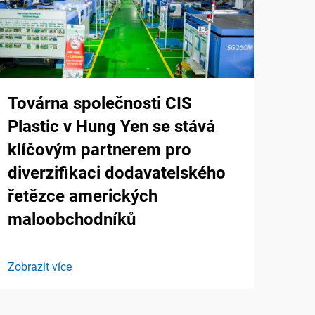
Továrna společnosti CIS
Plastic v Hung Yen se stává
klíčovým partnerem pro
diverzifikaci dodavatelského
řetězce amerických
maloobchodníků
Zobrazit více