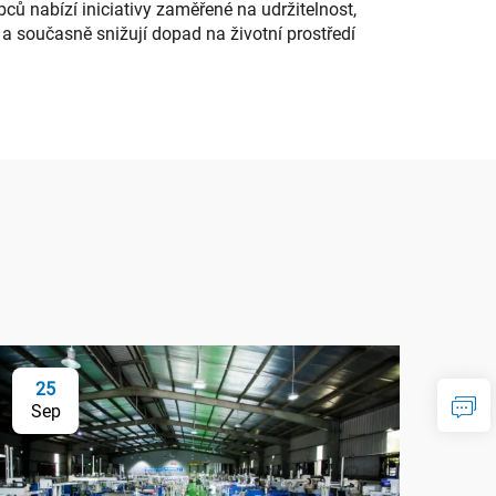
ů nabízí iniciativy zaměřené na udržitelnost,
a současně snižují dopad na životní prostředí
25
Sep